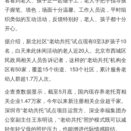
子握笔、填色，场面十分温馨。工作人员说，平时组
织类似的互动活动，反馈特别好，老人、孩子都十分
开心。
据介绍，新北社区“老幼共托”试点现有0至3岁孩子10
名，白天来此休闲活动的老人近20人。北京市西城区
民政局相关人员告诉记者，这样的“老幼共托”机构全
区有50家，覆盖15个街道、153个社区，累计服务老
幼人群超1.7万人次。
企查查数据显示，截至5月底，国内现存养老托育相
关企业1.47万家，今年以来新注册相关企业超千家。
深圳市“老幼共托”试点项目运营方、深业幸福集团办
公室副主任王东明说，“老幼共托”照护模式既可以减
轻年轻父母的照护压力，也能增进代际情感联结。