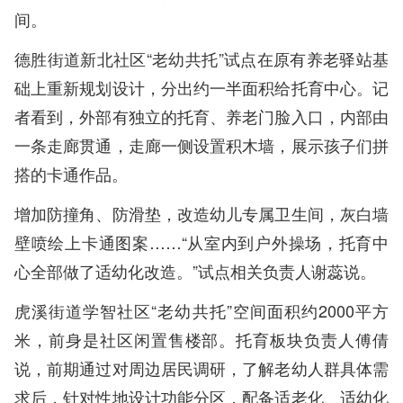
间。
德胜街道新北社区“老幼共托”试点在原有养老驿站基
础上重新规划设计，分出约一半面积给托育中心。记
者看到，外部有独立的托育、养老门脸入口，内部由
一条走廊贯通，走廊一侧设置积木墙，展示孩子们拼
搭的卡通作品。
增加防撞角、防滑垫，改造幼儿专属卫生间，灰白墙
壁喷绘上卡通图案……“从室内到户外操场，托育中
心全部做了适幼化改造。”试点相关负责人谢蕊说。
虎溪街道学智社区“老幼共托”空间面积约2000平方
米，前身是社区闲置售楼部。托育板块负责人傅倩
说，前期通过对周边居民调研，了解老幼人群具体需
求后，针对性地设计功能分区，配备适老化、适幼化