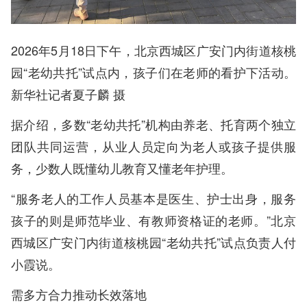
2026年5月18日下午，北京西城区广安门内街道核桃
园“老幼共托”试点内，孩子们在老师的看护下活动。
新华社记者夏子麟 摄
据介绍，多数“老幼共托”机构由养老、托育两个独立
团队共同运营，从业人员定向为老人或孩子提供服
务，少数人既懂幼儿教育又懂老年护理。
“服务老人的工作人员基本是医生、护士出身，服务
孩子的则是师范毕业、有教师资格证的老师。”北京
西城区广安门内街道核桃园“老幼共托”试点负责人付
小霞说。
需多方合力推动长效落地