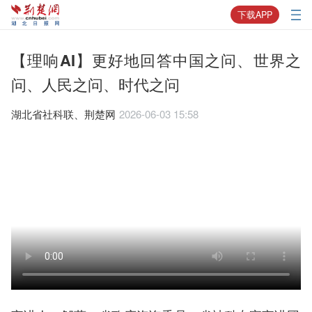
下载APP
【理响AI】更好地回答中国之问、世界之
问、人民之问、时代之问
湖北省社科联、荆楚网
2026-06-03 15:58