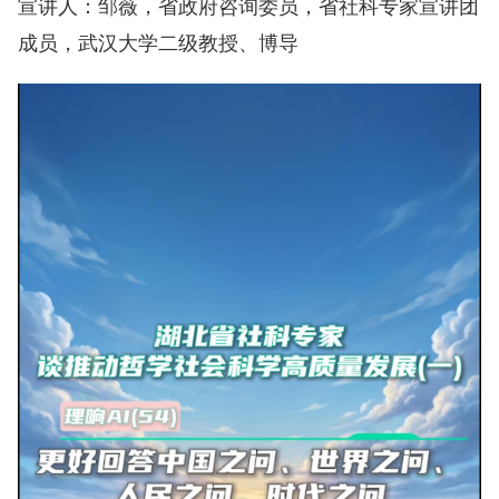
邹薇，省政府咨询委员，省社科专家宣讲团
宣讲人：
成员，武汉大学二级教授、博导