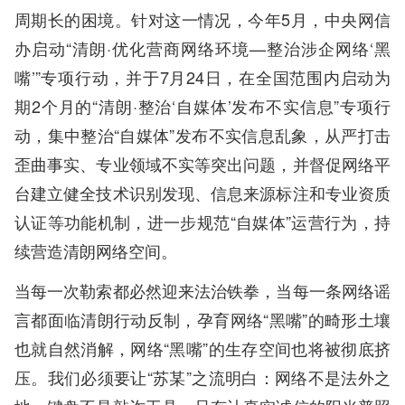
周期长的困境。针对这一情况，今年5月，中央网信
办启动“清朗·优化营商网络环境—整治涉企网络‘黑
嘴’”专项行动，并于7月24日，在全国范围内启动为
期2个月的“清朗·整治‘自媒体’发布不实信息”专项行
动，集中整治“自媒体”发布不实信息乱象，从严打击
歪曲事实、专业领域不实等突出问题，并督促网络平
台建立健全技术识别发现、信息来源标注和专业资质
认证等功能机制，进一步规范“自媒体”运营行为，持
续营造清朗网络空间。
当每一次勒索都必然迎来法治铁拳，当每一条网络谣
言都面临清朗行动反制，孕育网络“黑嘴”的畸形土壤
也就自然消解，网络“黑嘴”的生存空间也将被彻底挤
压。我们必须要让“苏某”之流明白：网络不是法外之