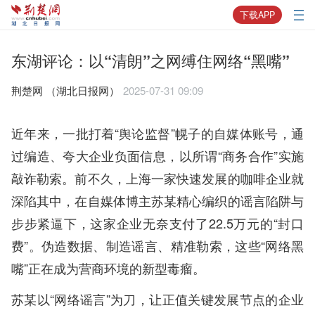
下载APP
东湖评论：以“清朗”之网缚住网络“黑嘴”
荆楚网 ​（湖北日报网）
2025-07-31 09:09
近年来，一批打着“舆论监督”幌子的自媒体账号，通
过编造、夸大企业负面信息，以所谓“商务合作”实施
敲诈勒索。前不久，上海一家快速发展的咖啡企业就
深陷其中，在自媒体博主苏某精心编织的谣言陷阱与
步步紧逼下，这家企业无奈支付了22.5万元的“封口
费”。伪造数据、制造谣言、精准勒索，这些“网络黑
嘴”正在成为营商环境的新型毒瘤。
苏某以“网络谣言”为刀，让正值关键发展节点的企业