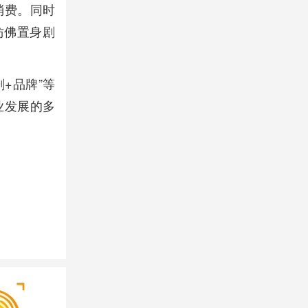
消费。同时
仿佛置身剧
+品牌”等
业发展的多