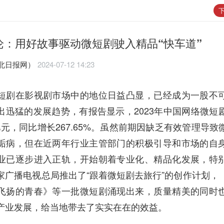
下
论：用好故事驱动微短剧驶入精品“快车道”
北日报网）
2024-07-12 14:23
短剧在影视剧市场中的地位日益凸显，已经成为一股不
出迅猛的发展趋势，有报告显示，2023年中国网络微短
9亿元，同比增长267.65%。虽然前期因缺乏有效管理导
诟病，但在近两年行业主管部门的积极引导和市场的自
业已逐步进入正轨，开始朝着专业化、精品化发展，特
家广播电视总局推出了“跟着微短剧去旅行”的创作计划，
飞扬的青春》等一批微短剧涌现出来，质量精美的同时
产业发展，给当地带去了实实在在的效益。