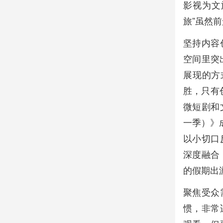
影视为文
旅”虽然
坚持内容
空间里突
展现的方
胜，只有
微短剧和
一季）》
以小切口
深度融合
的假期出
聚焦受众
惯，非常