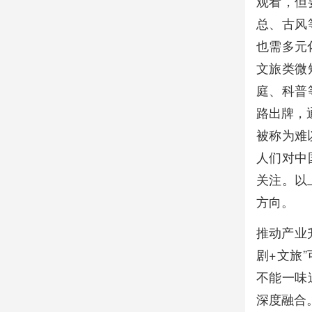
观看，但
总、古风
也需多元
文旅类微
庭、科普
路出牌，
被称为难
人们对中
关注。以
方向。
推动产业
剧+文旅
不能一味
深度融合