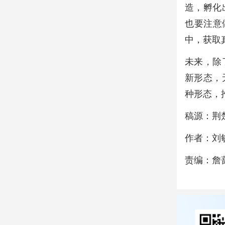
造，孵化
也要注意
中，获取
未来，除了
新形态，
种形态，
稿源：荆
作者：刘
责编：詹