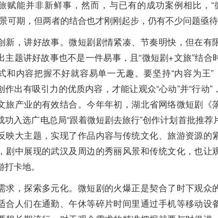
旅赋能并非新鲜事，然而，与已有的成功案例相比，“
前景可期，但两者的结合也才刚刚起步，仍有不少问题亟
创新，讲好故事。微短剧剧情紧凑、节奏明快，但在有
出主题讲好故事也不是一件易事，且“微短剧+文旅”结合
式和内容把握不好就容易单一无趣。要坚持“内容为王”，
创作出有吸引力的优质内容，才能让观众“心动”并“行动”
文旅产业的有效结合。今年年初，湖北省网络微短剧《
成功入选广电总局“跟着微短剧去旅行”创作计划首批推荐
反映大主题，实现了作品内容与传统文化、旅游资源的
，剧中展现的武汉及周边的秀丽风景和传统文化，也让
游打卡地。
需求，探索多元化。微短剧的火爆正是契合了时下观众
适合人们在通勤、午休等碎片时间里通过手机等移动设