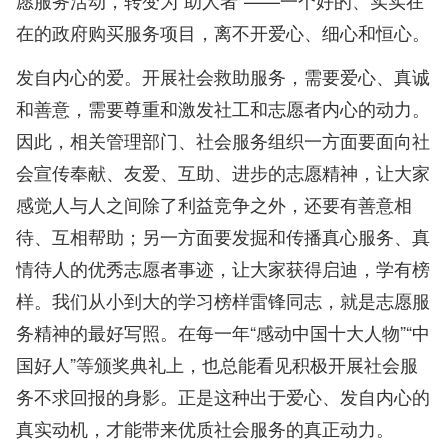
愿服务活动，转变为“助人者”——一个好的、实实在
在的政府购买服务项目，离不开爱心、细心和恒心。
发自内心的爱。开展社会救助服务，需要爱心、真诚
和善意，需要尊重和激发社工和志愿者内心的动力。
因此，相关管理部门、社会服务组织一方面要面向社
会宣传奉献、友爱、互助、进步的志愿精神，让大家
感觉人与人之间除了利益竞争之外，还要有善意相
待、互相帮助；另一方面要发掘和传播真心服务、真
情待人的优秀志愿者事迹，让大家获得启迪，学有榜
样。我们从小到大的学习榜样雷锋同志，就是志愿服
务精神的最好写照。在每一年“感动中国十大人物”“中
国好人”等颁奖典礼上，也总能看见积极开展社会服
务不求回报的身影。正是这种出于爱心、发自内心的
真实动机，才能带来优质社会服务的真正动力。