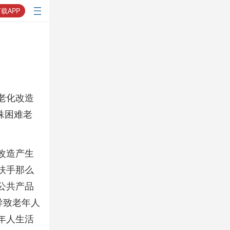
载APP
老化改造
特殊困难老
改造产生
扶手那么
公共产品
导致老年人
年人生活