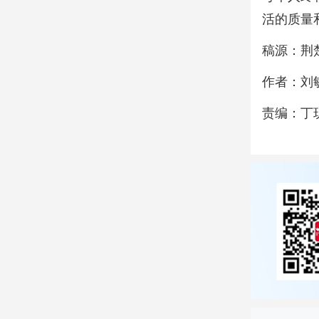
活的质量
稿源：荆
作者：刘
责编：丁