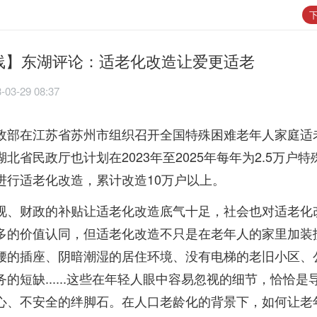
下
线】东湖评论：适老化改造让爱更适老
-03-29 08:37
政部在江苏省苏州市组织召开全国特殊困难老年人家庭适
北省民政厅也计划在2023年至2025年每年为2.5万户
进行适老化改造，累计改造10万户以上。
视、财政的补贴让适老化改造底气十足，社会也对适老化
多的价值认同，但适老化改造不只是在老年人的家里加装
腰的插座、阴暗潮湿的居住环境、没有电梯的老旧小区、
的短缺......这些在年轻人眼中容易忽视的细节，恰恰是
心、不安全的绊脚石。在人口老龄化的背景下，如何让老