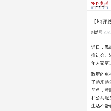
【地评
荆楚网
2023
近日，民
推进会。湖
年人家庭
政府的重
了越来越
简单，弯
和公共服务
生活不舒