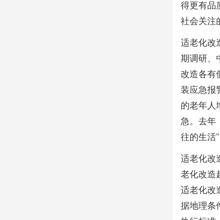
得更有品
社会关注
适老化改
期调研、
改造各有
装应急报
的老年人
急。去年
往的生活
适老化改
老化改造
适老化改
据地理条