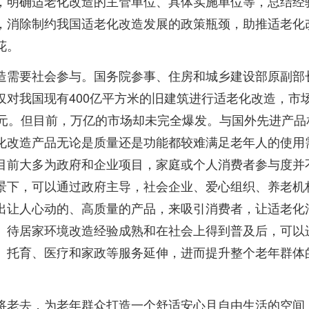
，明确适老化改造的主管单位、具体实施单位等，总结经
，消除制约我国适老化改造发展的政策瓶颈，助推适老化
花。
造需要社会参与。国务院参事、住房和城乡建设部原副部
仅对我国现有400亿平方米的旧建筑进行适老化改造，市
亿元。但目前，万亿的市场却未完全爆发。与国外先进产品
化改造产品无论是质量还是功能都较难满足老年人的使用
目前大多为政府和企业项目，家庭或个人消费者参与度并
景下，可以通过政府主导，社会企业、爱心组织、养老机
出让人心动的、高质量的产品，来吸引消费者，让适老化
。待居家环境改造经验成熟和在社会上得到普及后，可以
、托育、医疗和家政等服务延伸，进而提升整个老年群体
将老去，为老年群众打造一个舒适安心且自由生活的空间