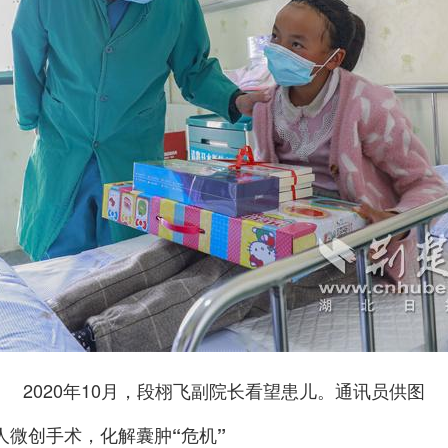
2020年10月，段栩飞副院长看望患儿。通讯员供图
人微创手术，化解囊肿“危机”