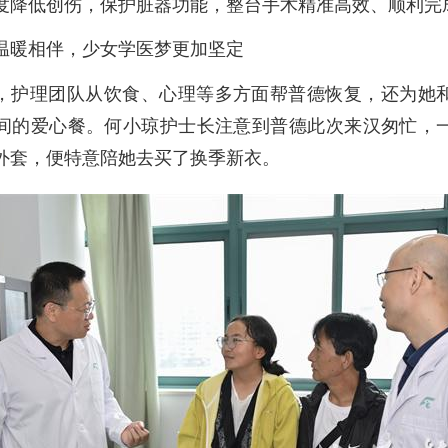
度降低创伤，保护脏器功能，整台手术精准高效、顺利完
温暖相伴，少女学医梦更加坚定
，护理团队从饮食、心理等多方面帮普德恢复，还为她
间的爱心餐。何小琼护士长注意到普德此次来汉匆忙，
外套，便特意陪她去买了换季新衣。