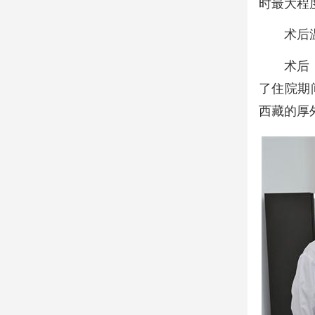
时最大程
术后
术后
了住院期
西藏的厚