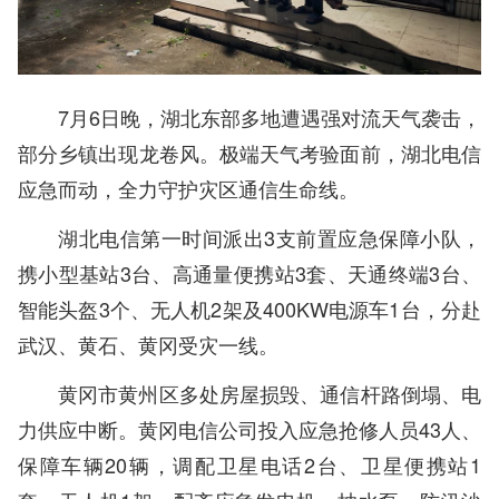
7月6日晚，湖北东部多地遭遇强对流天气袭击，
部分乡镇出现龙卷风。极端天气考验面前，湖北电信
应急而动，全力守护灾区通信生命线。
湖北电信第一时间派出3支前置应急保障小队，
携小型基站3台、高通量便携站3套、天通终端3台、
智能头盔3个、无人机2架及400KW电源车1台，分赴
武汉、黄石、黄冈受灾一线。
黄冈市黄州区多处房屋损毁、通信杆路倒塌、电
力供应中断。黄冈电信公司投入应急抢修人员43人、
保障车辆20辆，调配卫星电话2台、卫星便携站1