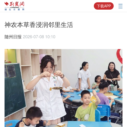
下载APP
神农本草香浸润邻里生活
随州日报
2026-07-08 10:10