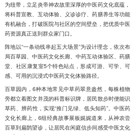
为纽带，立足炎帝神农故里深厚的中医药文化底蕴，
将科普宣教、互动体验、义诊诊疗、药膳养生等功能
有机融合，打破医院与社区的空间壁垒，把优质中医
药资源真正送到群众家门口。
阵地以“一条动线串起五大场景”为设计理念，依次布
局百草园、中医药文化长廊、中药互动体验区、药膳
堂、社区康复室5个特色站点，形成可游、可学、可
感、可用的沉浸式中医药文化体验路径。
百草园内，6种本地常见中草药翠意盎然，每株植物
旁都立着图文并茂的科普标识牌，居民散步时便能识
草药、辨药性，实现“推门见绿、低头知药”。中医药
文化长廊上，6组经典故事展板娓娓道来，从神农尝
百草到扁鹊望诊，让居民在闲庭信步间感受中医文化