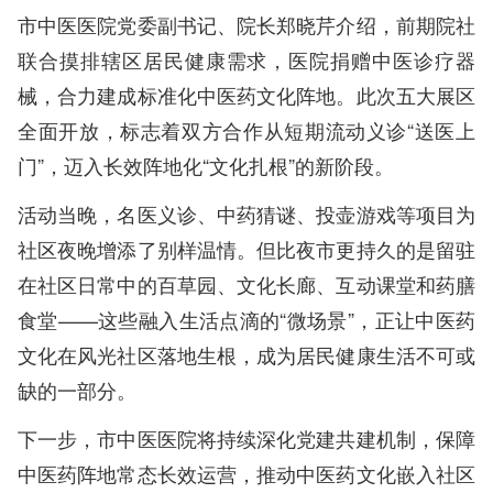
市中医医院党委副书记、院长郑晓芹介绍，前期院社
联合摸排辖区居民健康需求，医院捐赠中医诊疗器
械，合力建成标准化中医药文化阵地。此次五大展区
全面开放，标志着双方合作从短期流动义诊“送医上
门”，迈入长效阵地化“文化扎根”的新阶段。
活动当晚，名医义诊、中药猜谜、投壶游戏等项目为
社区夜晚增添了别样温情。但比夜市更持久的是留驻
在社区日常中的百草园、文化长廊、互动课堂和药膳
食堂——这些融入生活点滴的“微场景”，正让中医药
文化在风光社区落地生根，成为居民健康生活不可或
缺的一部分。
下一步，市中医医院将持续深化党建共建机制，保障
中医药阵地常态长效运营，推动中医药文化嵌入社区