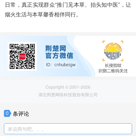
日常，真正实现群众“推门见本草、抬头知中医”，让
烟火生活与本草馨香相伴同行。
Copyright © 2001-2026
湖北荆楚网络科技股份有限公司
条评论
0
来说两句吧。。。