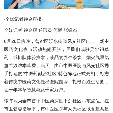
·全媒记者钟金辉摄·
全媒记者 钟金辉 通讯员 何娇 张锋杰
6月26日傍晚，曾都区涢水街道风光社区内，一场中
医药文化夜市活动热闹开张，居民们或驻足辨识草
药，或排队体验推拿，或品尝养生茶饮，烟火气里氤
氲着浓浓本草香。当天，由市中医医院与风光社区携
手打造的“中医药融合社区”特色阵地正式亮相，标志
着传统中医药文化走出医院围墙，扎根百姓生活圈，
让千年本草智慧惠及千家万户。
该阵地为全市首个中医药深度下沉社区示范点位。在
市卫健委指导下，市中医医院与风光社区以党建共建