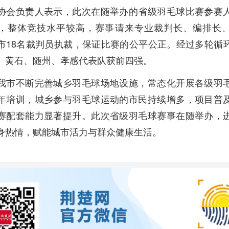
协会负责人表示，此次在随举办的省级羽毛球比赛参赛
，整体竞技水平较高，赛事请来专业裁判长、编排长
市18名裁判员执裁，保证比赛的公平公正。经过多轮循
、黄石、随州、孝感代表队获前四强。
我市不断完善城乡羽毛球场地设施，常态化开展各级羽
年培训，城乡参与羽毛球运动的市民持续增多，项目普
赛配套能力显著提升。此次省级羽毛球赛事在随举办，
身热情，赋能城市活力与群众健康生活。