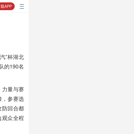
载APP
汽”杯湖北
的190名
、力量与赛
梭，参赛选
攻防回合都
边观众全程