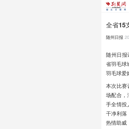
全省1
随州日报
20
随州日报
省羽毛球
羽毛球爱
本次比赛
场配合，
手全情投
干净利落
热情助威