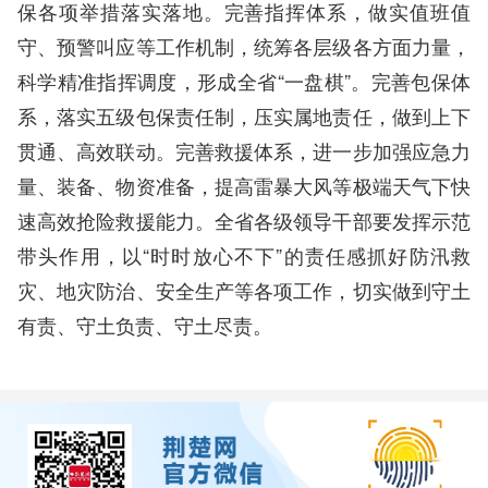
保各项举措落实落地。完善指挥体系，做实值班值
守、预警叫应等工作机制，统筹各层级各方面力量，
科学精准指挥调度，形成全省“一盘棋”。完善包保体
系，落实五级包保责任制，压实属地责任，做到上下
贯通、高效联动。完善救援体系，进一步加强应急力
量、装备、物资准备，提高雷暴大风等极端天气下快
速高效抢险救援能力。全省各级领导干部要发挥示范
带头作用，以“时时放心不下”的责任感抓好防汛救
灾、地灾防治、安全生产等各项工作，切实做到守土
有责、守土负责、守土尽责。