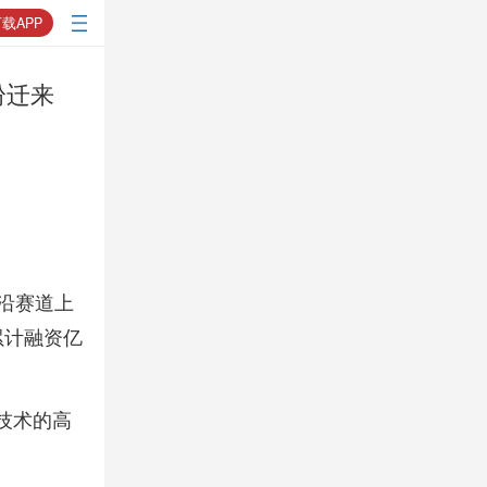
载APP
纷迁来
沿赛道上
累计融资亿
技术的高