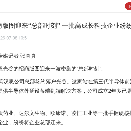
下
商版图迎来“总部时刻” 一批高成长科技企业纷
26-07-08 10:51
全媒记者 张真真
汉光谷的招商版图迎来一波密集的“总部时刻”。
，英汉思公司总部签约落户光谷。这家站在第三代半导体前
提供半导体外延设备端到端解决方案，公司成立2年多已
沃药业、达尔文生物、欧康诺、凌恒工业等一批手握硬核
企业，纷纷将企业总部迁来。