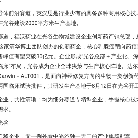
导体前沿赛道，英汉思是行业少有的具备多种商用核心技
在光谷建设2000平方米生产基地。
赛道，福沃药业在光谷生物城建设企业创新药产销总部，
。这家清华博士团队创办的创新药企，核心乳腺癌靶向药预计
售峰值有望突破30亿元。企业形成“光谷总部＋产业化、
临床”布局，光谷成为企业全球决策与生产核心阵地。达
arwin－ALT001，是面向神经修复方向的生物一类创新
两国临床试验批件，其研发生产基地于6月12日在光谷开
企业，共性清晰：均为细分赛道专精型企业，手握核心技
需求。
光谷
迁移企业，无一例外看中光谷独一无二的产业集群配套。