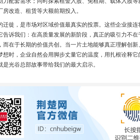
动力配套需求；同时探索租金入股、免租期、载体入股等
厂房改造、租赁等大额前期投入。
的迁徙，是市场对区域价值最真实的投票。这些企业接连
它告诉我们：在高质量发展的新阶段，真正的吸引力不在
，而在于长期的价值共创。当一片土地能够真正理解创新
梦想时，企业自然会用脚步丈量它的温度，用扎根诠释它
就是光谷总部故事带给我们的最大启示。