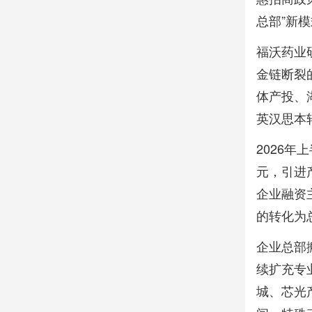
总部”新
福沃药业
金链断裂
体产投、
英汉思本
2026年
元，引进
企业融资
的转化为
企业总部
续扩充专
城、芯光