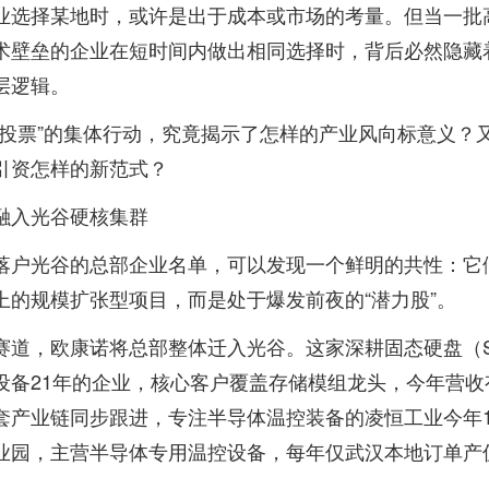
业选择某地时，或许是出于成本或市场的考量。但当一批
术壁垒的企业在短时间内做出相同选择时，背后必然隐藏
层逻辑。
脚投票”的集体行动，究竟揭示了怎样的产业风向标意义？
引资怎样的新范式？
融入光谷硬核集群
落户光谷的总部企业名单，可以发现一个鲜明的共性：它
上的规模扩张型项目，而是处于爆发前夜的“潜力股”。
赛道，欧康诺将总部整体迁入光谷。这家深耕固态硬盘（S
设备21年的企业，核心客户覆盖存储模组龙头，今年营收
套产业链同步跟进，专注半导体温控装备的凌恒工业今年
业园，主营半导体专用温控设备，每年仅武汉本地订单产
元。