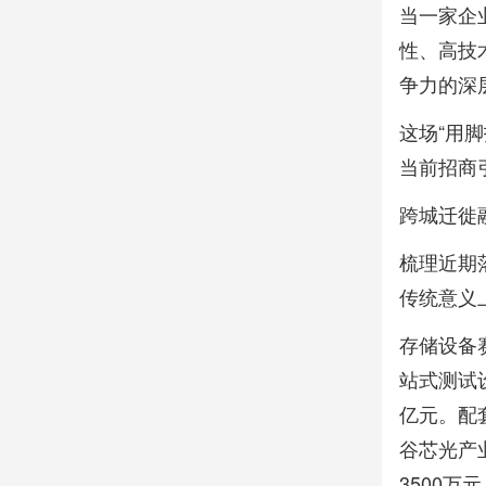
当一家企
性、高技
争力的深
这场“用
当前招商
跨城迁徙
梳理近期
传统意义
存储设备
站式测试
亿元。配
谷芯光产
3500万