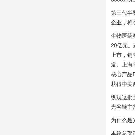
第三代半
企业，将
生物医药
20亿元
上市，销
发、上海
核心产品D
获得中美
纵观这批
光谷链主
为什么是
本轮总部