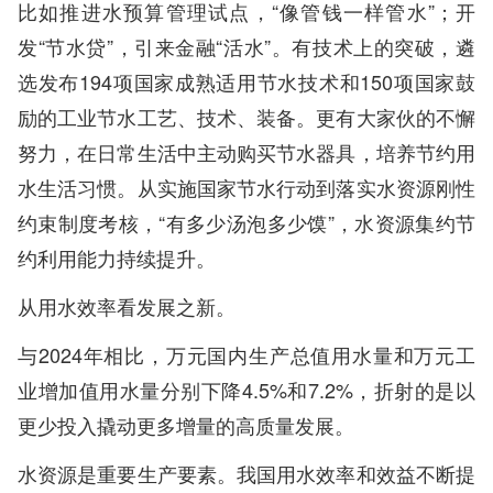
比如推进水预算管理试点，“像管钱一样管水”；开
发“节水贷”，引来金融“活水”。有技术上的突破，遴
选发布194项国家成熟适用节水技术和150项国家鼓
励的工业节水工艺、技术、装备。更有大家伙的不懈
努力，在日常生活中主动购买节水器具，培养节约用
水生活习惯。从实施国家节水行动到落实水资源刚性
约束制度考核，“有多少汤泡多少馍”，水资源集约节
约利用能力持续提升。
从用水效率看发展之新。
与2024年相比，万元国内生产总值用水量和万元工
业增加值用水量分别下降4.5%和7.2%，折射的是以
更少投入撬动更多增量的高质量发展。
水资源是重要生产要素。我国用水效率和效益不断提