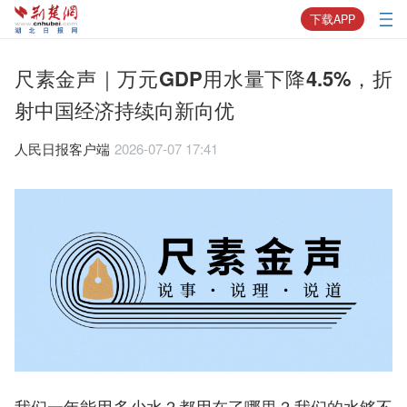
下载APP
尺素金声｜万元GDP用水量下降4.5%，折
射中国经济持续向新向优
人民日报客户端
2026-07-07 17:41
我们一年能用多少水？都用在了哪里？我们的水够不