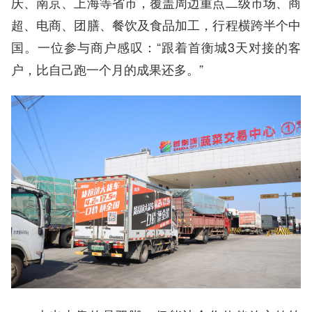
庆、南京、上海等省市，覆盖周边重点二级市场、商
超、电商、团膳、餐饮及食品加工，行程横跨半个中
国。一位参与商户感叹：“跟着首衡城3天对接的客
户，比自己跑一个月的成果还多。”