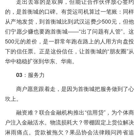
走出去靠的是双脚，但能让合作伙伴放心签约
的，是首衡城的口碑。有货运司机算过一笔账：同样
从产地发货，到首衡城比到武汉运费少500元，但他
们宁愿少赚也要跑首衡城——“出了问题有人管”。这
500元的差价，是一群常年跑在路上的人用方向盘投
下的信任票。正是这份信任，让首衡城的“朋友圈”从
华中稳稳扩张到华东、华南。
03：服务力
商户愿意跟着走，是因为首衡城把服务做到了心
坎上。
融资难？联合金融机构推出“信用贷”，为个体商
户注入金融活水。物流损耗大？带棚固定上货位解决
淋雨痛点。货款被拖欠？果品协会法律顾问跨省追