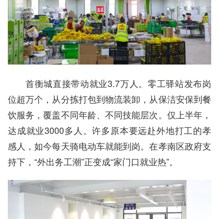
首衡城直接带动就业3.7万人。零工驿站发布岗
位超万个，从分拣打包到物流装卸，从保洁安保到餐
饮服务，覆盖不同年龄、不同技能层次。仅上半年，
达成就业3000多人。许多原本要远赴外地打工的孝
感人，如今每天骑电动车就能到岗。在孝南区政府支
持下，“外出务工潮”正变成“家门口就业热”。