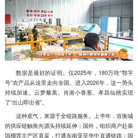
数据是最好的证明。仅2025年，180万吨“鄂字
号”农产品从这里走向全国。进入2026年，这一势头
持续加速。云梦藜蒿、肖港小香葱、孝昌仙桃实现
了“出山即出省”。
这种底气，来源于全链路服务。上半年，首衡城
的供应链触角向源头持续延伸：国外，组织商户赴泰
国榴莲主产区直采，打通东南亚至华中直通链路；国