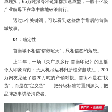
成现实；
65万吨深冷冷链集群加速成型，一艘千亿级
产业航母正在华中腹地破浪前行。
透过5个关键词，可以看到这些数字背后的首衡
城故事。
01：确定性
首衡城不相信“锣鼓喧天”，只相信签约落袋。
上半年，一场《央广原乡行·首衡印记》的直播
令人印象深刻：无人机吊运秭归脐橙穿越峡江，200
万网友见证了超20万吨的产销对接。首衡不是在“找
货”，而是在“定义货”——把分级标准前置到源头，把
品牌故事讲给消费者。