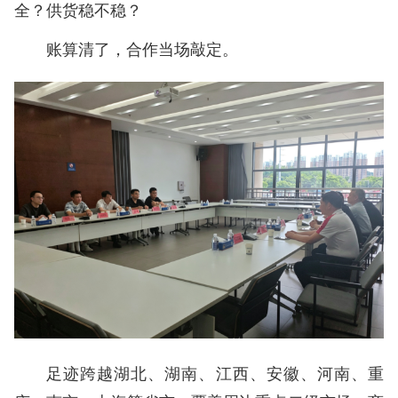
全？供货稳不稳？
账算清了，合作当场敲定。
足迹跨越湖北、湖南、江西、安徽、河南、重