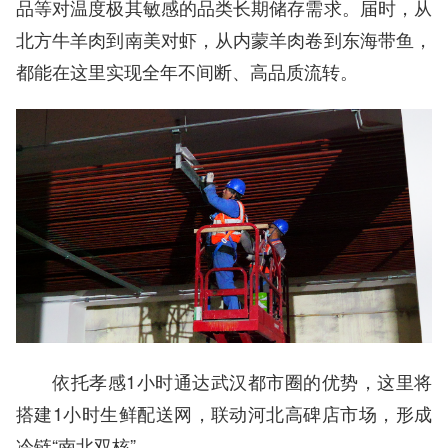
品等对温度极其敏感的品类长期储存需求。届时，从
北方牛羊肉到南美对虾，从内蒙羊肉卷到东海带鱼，
都能在这里实现全年不间断、高品质流转。
依托孝感1小时通达武汉都市圈的优势，这里将
搭建1小时生鲜配送网，联动河北高碑店市场，形成
冷链“南北双核”。