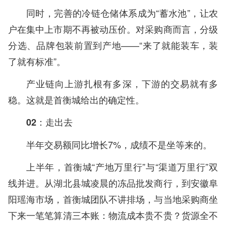
同时，完善的冷链仓储体系成为“蓄水池”，让农
户在集中上市期不再被动压价。对采购商而言，分级
分选、品牌包装前置到产地——“来了就能装车，装
了就有标准”。
产业链向上游扎根有多深，下游的交易就有多
稳。这就是首衡城给出的确定性。
02：走出去
半年交易额同比增长7%，成绩不是坐等来的。
上半年，首衡城“产地万里行”与“渠道万里行”双
线并进。从湖北县城凌晨的冻品批发商行，到安徽阜
阳瑶海市场，首衡城团队不讲排场，与当地采购商坐
下来一笔笔算清三本账：物流成本贵不贵？货源全不