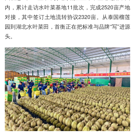
内，累计走访水叶菜基地11批次，完成2520亩产地
对接，其中签订土地流转协议2320亩。从泰国榴莲
园到湖北水叶菜田，首衡正在把标准与品牌“写”进源
头。