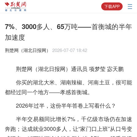
下载APP
7%、3000多人、65万吨——首衡城的半年
加速度
荆楚网（湖北日报网）
2026-07-07 18:42
荆楚网（湖北日报网）通讯员 项梦莹 宓天鹏
你买的湖北大米、湖南辣椒、河南土豆，很可能
都经过同一个地方——孝感首衡城。
2026年过半，这份半年答卷上写着什么？
半年交易额同比增长7%，千亿级市场仍在加速
奔跑；
达成就业3000多人，让“家门口上班”从口号变