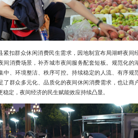
县紧扣群众休闲消费民生需求，因地制宜布局湖畔夜间
夜间消费场景，补齐城市夜间服务配套短板。规范化的
集中、环境整洁、秩序可控。持续稳定的人流、有序规
足了群众多元化、品质化的夜间休闲消费需求，也让商
更稳定，夜间经济的民生赋能效应持续凸显。