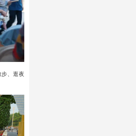
散步、逛夜