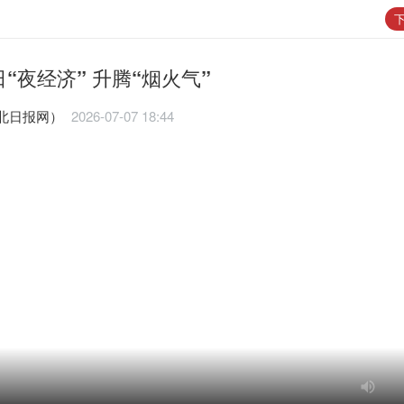
下
“夜经济” 升腾“烟火气”
日报网） ​
2026-07-07 18:44