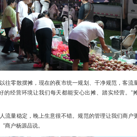
比以往零散摆摊，现在的夜市统一规划、干净规范，客流
好的经营环境让我们每天都能安心出摊、踏实经营。”
市人流量稳定，晚上生意很不错。规范的管理让我们商户
。”商户杨源品说。