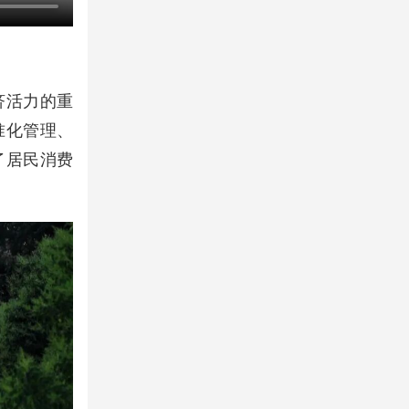
济活力的重
准化管理、
了居民消费