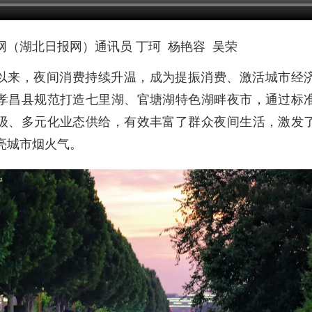
网（湖北日报网）通讯员 丁珂 杨艳容 吴荣
以来，夜间消费持续升温，成为提振消费、激活城市经
孝昌县规范打造七里湖、官塘湖特色湖畔夜市，通过标
级、多元化业态供给，有效丰富了群众夜间生活，激发
亮城市烟火气。