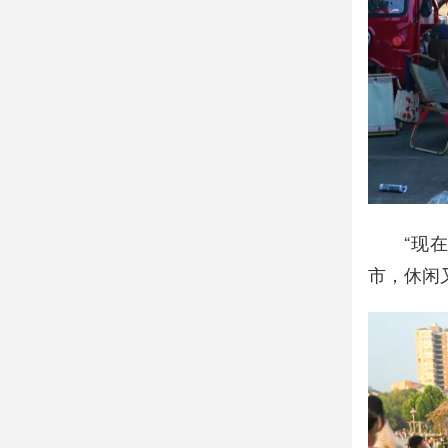
“现
市，休闲