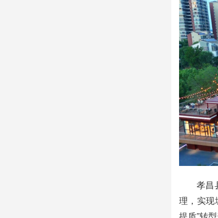
孝昌
理，实现
提质”转