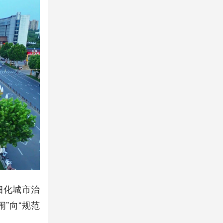
细化城市治
”向“规范