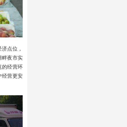
经济点位，
湖畔夜市实
范的经营环
户经营更安