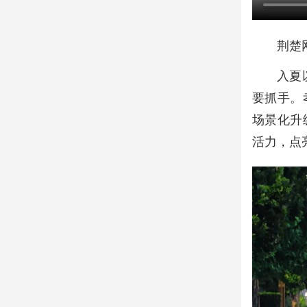
荆楚
入夏
要抓手。
场景化升
活力，点