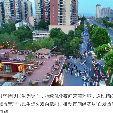
县坚持以民生为导向，持续优化夜间营商环境，通过精
城市管理与民生烟火双向赋能，推动夜间经济从“自发热闹
型升级。