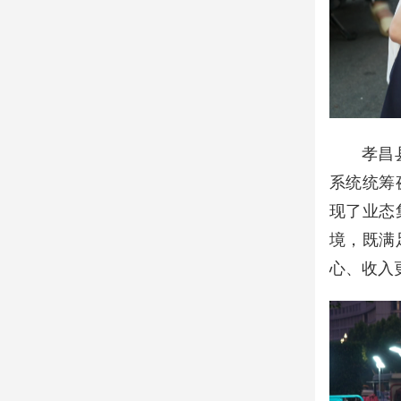
孝昌
系统统筹
现了业态
境，既满
心、收入