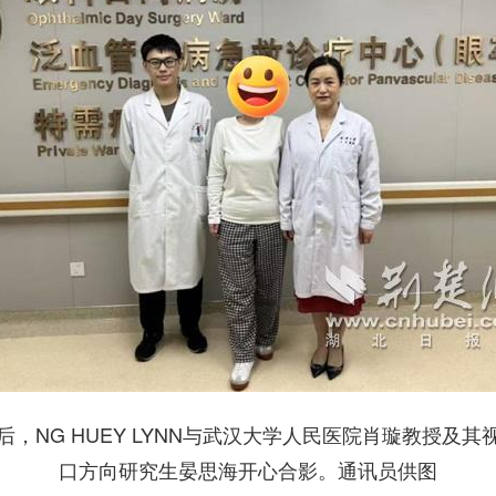
后，NG HUEY LYNN与武汉大学人民医院肖璇教授及其
口方向研究生晏思海开心合影。通讯员供图