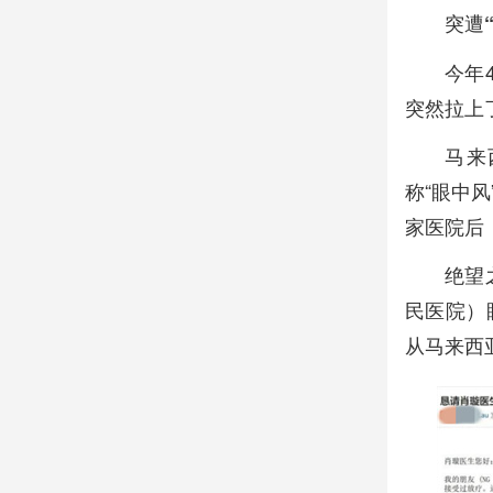
突遭
今年
突然拉上
马来
称“眼中
家医院后
绝望
民医院）
从马来西亚