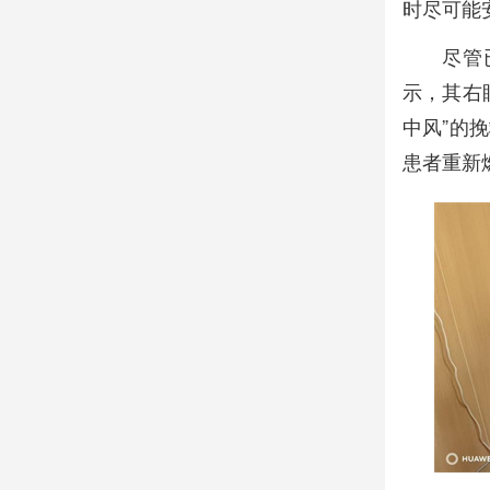
时尽可能
尽管
示，其右
中风”的
患者重新