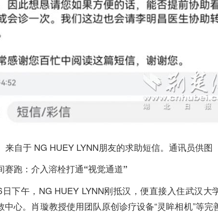
来自于 NG HUEY LYNN朋友的求助短信。通讯员供图
间赛跑：介入溶栓打通“视觉通道”
16日下午，NG HUEY LYNN刚抵汉，便直接入住武汉
救中心。肖璇教授使用团队原创诊疗设备“灵眸相机”等完