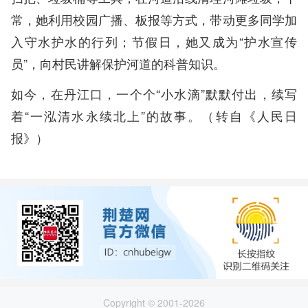
常，她利用校园广播、板报等方式，带动更多同学加
入守水护水的行列；节假日，她又成为“护水宣传
员”，向村民讲解保护河道的科普知识。
如今，在丹江口，一个个“小水滴”默默付出，续写
着“一泓清水永续北上”的故事。（转自《人民日
报》）
Copyright © 2001-2026