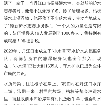
活了一辈子，当丹江口市招募通水性、会驾船的护水
志愿者时，他毫不犹豫报了名。除了清理垃圾、枯枝
等水上漂浮物，他还救了不少落水者，带动当地成立
了“德新护水志愿服务队”。“一个人的力量总是有限
的，队伍慢慢从16人发展到了1000多人，我特别有
成就感！”蒋德新说。
2023年，丹江口市成立了“小水滴”守水护水志愿服务
队，蒋德新所在的志愿服务队也全部加入。现
在，“小水滴”已壮大到16万人，守水护水已成为全体
市民的共识。
水质污染，往往根子在岸上。“我们村在丹江口水库
上游，汛期一来，村里的垃圾、枯枝等都会冲进水
里，而且以前水库沿岸常有村民放牧牛羊，也会对水