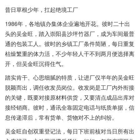
昔日草根少年，扛起绝境工厂
1986年，各地镇办集体企业遍地开花。彼时二十出
头的吴金旺，踏入崇阳县沙坪竹器厂，成为车间最普
通的包装工人。彼时的乡镇工厂条件简陋，每日重复
枯燥繁重的体力活，不少年轻人干不到两月便选择离
开，但吴金旺沉得住气。
踏实肯干、心思细腻的特质，让进厂仅半年的吴金旺
脱颖而出，调任收发员岗位。收发岗是工厂内外衔接
的关键，既要对接原材料供货，又要清点成品出库对
接经销商。彼时，通讯全靠固定电话与纸质单据，信
息传递滞后，常有货单、货物对不上的纠纷。
吴金旺自创双重登记法，每日下班前核对当日所有出