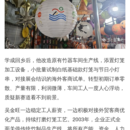
学成回乡后，他改造原有竹器车间生产线，添置灯笼
加工设备，小批量试制白纸基础款灯笼与节日小灯
串，对接展会结识的海外客商试单。转型初期订单零
散、产量有限，利润微薄，车间工人一度人心浮动，
质疑新赛道看不到前景。
吴金旺一边稳定工人薪资，一边积极对接外贸客商优
化产品，持续打磨灯笼工艺。2003年，企业正式全
面关停传统竹制品生产线，将所有产能、资金、人力