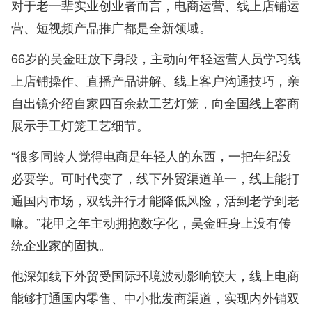
对于老一辈实业创业者而言，电商运营、线上店铺运
营、短视频产品推广都是全新领域。
66岁的吴金旺放下身段，主动向年轻运营人员学习线
上店铺操作、直播产品讲解、线上客户沟通技巧，亲
自出镜介绍自家四百余款工艺灯笼，向全国线上客商
展示手工灯笼工艺细节。
“很多同龄人觉得电商是年轻人的东西，一把年纪没
必要学。可时代变了，线下外贸渠道单一，线上能打
通国内市场，双线并行才能降低风险，活到老学到老
嘛。”花甲之年主动拥抱数字化，吴金旺身上没有传
统企业家的固执。
他深知线下外贸受国际环境波动影响较大，线上电商
能够打通国内零售、中小批发商渠道，实现内外销双