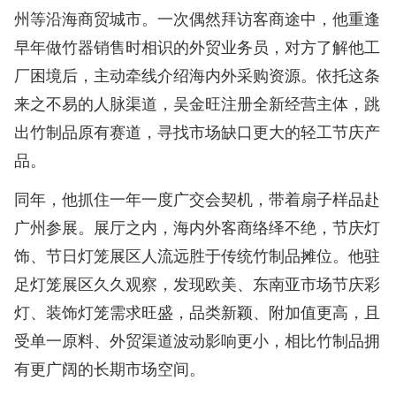
州等沿海商贸城市。一次偶然拜访客商途中，他重逢
早年做竹器销售时相识的外贸业务员，对方了解他工
厂困境后，主动牵线介绍海内外采购资源。依托这条
来之不易的人脉渠道，吴金旺注册全新经营主体，跳
出竹制品原有赛道，寻找市场缺口更大的轻工节庆产
品。
同年，他抓住一年一度广交会契机，带着扇子样品赴
广州参展。展厅之内，海内外客商络绎不绝，节庆灯
饰、节日灯笼展区人流远胜于传统竹制品摊位。他驻
足灯笼展区久久观察，发现欧美、东南亚市场节庆彩
灯、装饰灯笼需求旺盛，品类新颖、附加值更高，且
受单一原料、外贸渠道波动影响更小，相比竹制品拥
有更广阔的长期市场空间。