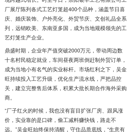
厂展厅陈列各式工艺灯笼超400个品种，涵盖节日喜
庆、婚庆装饰、户外亮化、外贸节庆、文创礼品全系
列，远销欧美、东南亚多国，成为当地规模领先的工
艺灯笼生产企业。
鼎盛时期，企业年产值突破2000万元，带动周边数
十名村民稳定就业，车间昼夜两班倒赶制外贸订单，
成为当地小有名气的实业标杆。市场红利之下，吴金
旺持续投入工艺升级，优化生产流水线，严把品控
关，建立完整售后体系，积累大批长期合作海外采购
商。
“厂子红火的时候，我也没有盲目扩张厂房、跟风涨
价，实业靠的是口碑，偷工减料赚快钱，路走不
远。”吴金旺始终保持清醒，守住品质底线，“生意有