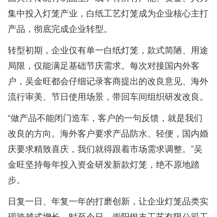
集中投入灯笼产业，白纸工艺灯笼成为企业核心主打
产品，彻底完成企业转型。
转型初期，企业仅有单一白纸灯笼，款式简陋、用途
局限，仅能满足基础节庆需求。每次对接国内外客
户，吴金旺都会仔细记录客商提出的改良意见、海外
流行审美、节日使用场景，带回车间组织研发改良。
“做产品不能闭门造车，客户的一句反馈，就是我们
改良的方向。海外客户要求产品防水、轻便，国内婚
庆要求精致喜庆，我们就得跟着市场需求调整。”吴
金旺坚持每年投入资金研发新款灯笼，绝不原地踏
步。
日复一日、年复一年的打磨创新，让企业灯笼品类实
现跨越式增长。时至今日，崇阳银丰工艺有限公司工