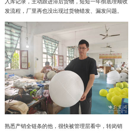
入库记录，主动跟进滞后货物，短短一年彻底理顺收
发流程，厂里再也没出现过货物错发、漏发问题。
熟悉产销全链条的他，很快被管理层看中，转岗销