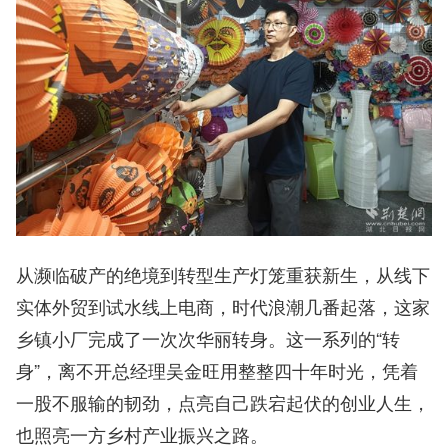
从濒临破产的绝境到转型生产灯笼重获新生，从线下
实体外贸到试水线上电商，时代浪潮几番起落，这家
乡镇小厂完成了一次次华丽转身。这一系列的“转
身”，离不开总经理吴金旺用整整四十年时光，凭着
一股不服输的韧劲，点亮自己跌宕起伏的创业人生，
也照亮一方乡村产业振兴之路。