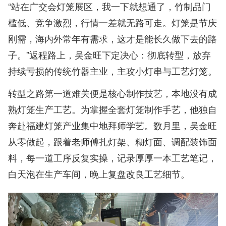
“站在广交会灯笼展区，我一下就想通了，竹制品门
槛低、竞争激烈，行情一差就无路可走。灯笼是节庆
刚需，海内外常年有需求，这才是能长久做下去的路
子。”返程路上，吴金旺下定决心：彻底转型，放弃
持续亏损的传统竹器主业，主攻小灯串与工艺灯笼。
转型之路第一道难关便是核心制作技艺，本地没有成
熟灯笼生产工艺。为掌握全套灯笼制作手艺，他独自
奔赴福建灯笼产业集中地拜师学艺。数月里，吴金旺
从零做起，跟着老师傅扎灯架、糊灯面、调配装饰面
料，每一道工序反复实操，记录厚厚一本工艺笔记，
白天泡在生产车间，晚上复盘改良工艺细节。