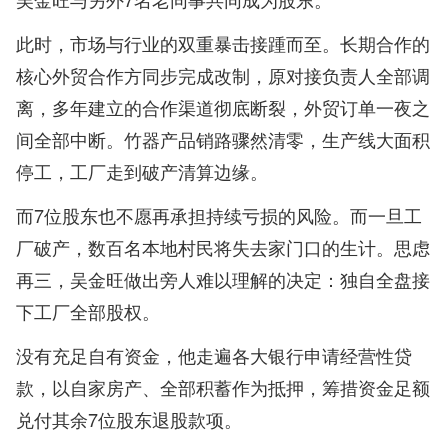
此时，市场与行业的双重暴击接踵而至。长期合作的
核心外贸合作方同步完成改制，原对接负责人全部调
离，多年建立的合作渠道彻底断裂，外贸订单一夜之
间全部中断。竹器产品销路骤然清零，生产线大面积
停工，工厂走到破产清算边缘。
而7位股东也不愿再承担持续亏损的风险。而一旦工
厂破产，数百名本地村民将失去家门口的生计。思虑
再三，吴金旺做出旁人难以理解的决定：独自全盘接
下工厂全部股权。
没有充足自有资金，他走遍各大银行申请经营性贷
款，以自家房产、全部积蓄作为抵押，筹措资金足额
兑付其余7位股东退股款项。