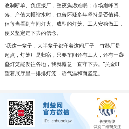
改制断单、负债接厂，整夜焦虑难眠；市场巅峰回
落、产值大幅缩水时，也曾怀疑多年坚持是否值得。
但每当看到车间灯火、成型的灯笼、工人安稳做工，
便又坚定走下去的信念。
“我这一辈子，大半辈子都守着这间厂子。竹器厂是
起点，灯笼厂是归宿，只要车间还有工人，还有一盏
盏灯笼能发往各地，我就愿意一直守下去。”吴金旺
望着展厅里一排排灯笼，语气温和而坚定。