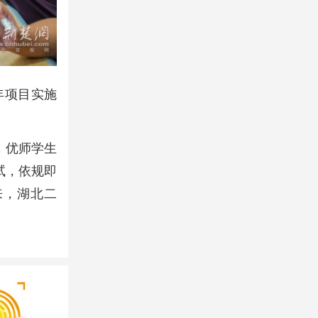
年项目实施
。
，优师学生
试，依规即
来，湖北二