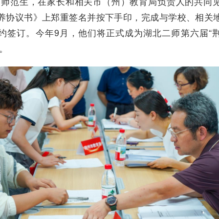
”师范生，在家长和相关市（州）教育局负责人的共同
养协议书》上郑重签名并按下手印，完成与学校、相关
约签订。今年9月，他们将正式成为湖北二师第六届“
。