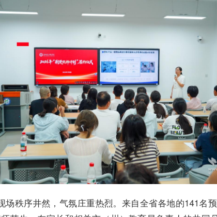
现场秩序井然，气氛庄重热烈。来自全省各地的141名预