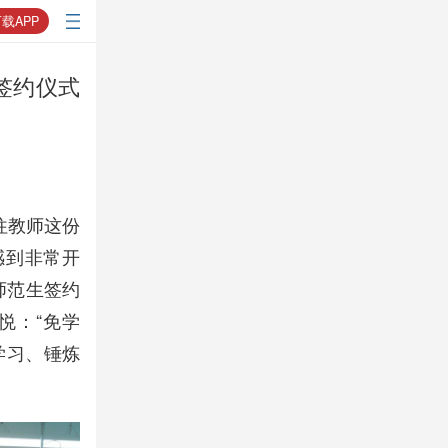
载APP
签约仪式
往教师这份
感到非常开
师范生签约
悦：“免学
学习、锤炼