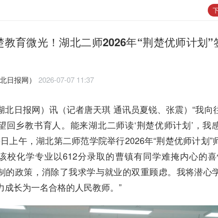
下
楚教育微光！湖北二师2026年“荆楚优师计划”
湖北日报网）
2026-07-07 11:37
湖北日报网）讯（记者唐天琪 通讯员夏锐、张震）“我向
望回乡教书育人。能来湖北二师读‘荆楚优师计划’，我
5日上午，湖北第二师范学院举行2026年“荆楚优师计划”
该校化学专业以612分录取的曹镇有同学难掩内心的喜
制的政策，消除了我求学与就业的双重顾虑。我将潜心
力成长为一名合格的人民教师。”