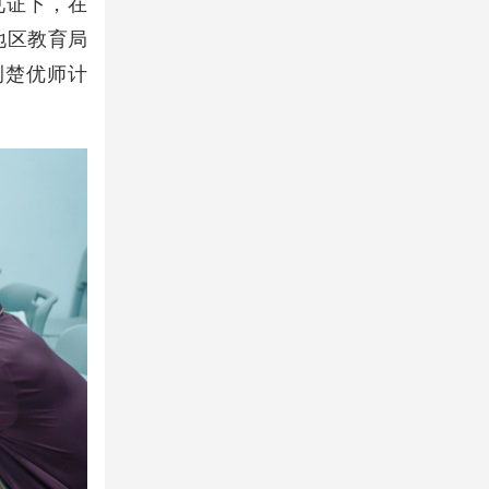
见证下，在
地区教育局
荆楚优师计