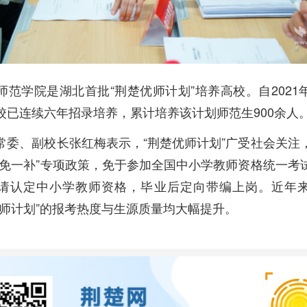
师范学院是湖北首批“荆楚优师计划”培养高校。自2021
校已连续六年招录培养，累计培养该计划师范生900余人
常委、副校长张红梅表示，“荆楚优师计划”广受社会关注
两免一补”专项政策，免于参加全国中小学教师资格统一考
请认定中小学教师资格，毕业后定向带编上岗。近年
优师计划”的报考热度与生源质量均大幅提升。