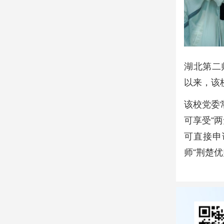
湖北第二
以来，该
该校党委
可享受“
可直接申
师“荆楚