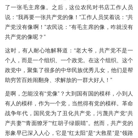
了一张毛主席像。之后，这位农民对书店工作人员
说：“我再要一张共产党的像！”工作人员笑着说：“共
产党没有像啊！”农民说：“有毛主席的像，咋就没有
共产党的像呢？”
这时，有人耐心地解释道：“老大爷，共产党不是一
个人，而是一个组织、一个政党。在这个组织、这个
政党中，聚集了很多的中华民族优秀儿女，他们是帮
助穷苦百姓闹翻身、求解放的一群大好人！”
是啊，怎能没有“党像”？大到国有国的模样，小到人
有人的模样，作为一个党，当然得有党的模样。革命
战争年代，国民党为了丑化共产党，污蔑共产党“共
产共妻”“青面獠牙”“红胡子绿眼睛”。然而，共产党的
形象早已深入人心，它是“红太阳”是“大救星”是“领路