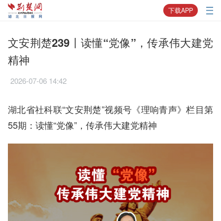
下载APP
文安荆楚239丨读懂“党像”，传承伟大建党
精神
2026-07-06 14:42
湖北省社科联“文安荆楚”视频号《理响青声》栏目第
55期：读懂“党像”，传承伟大建党精神