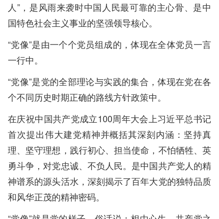
人”，是风雨来袭时中国人民最可靠的主心骨、是中
国特色社会主义事业的坚强领导核心。
“党像”是由一个个党员组成的，体现在全体党员一言
一行中。
“党像”是党的全部理论与实践的集合，体现在党在各
个不同历史时期正确的路线方针政策中。
在庆祝中国共产党成立100周年大会上习近平总书记
首次提出伟大建党精神并概括其深刻内涵：坚持真
理、坚守理想，践行初心、担当使命，不怕牺牲、英
勇斗争，对党忠诚、不负人民。是中国共产党人的精
神谱系的源头活水，深刻揭示了百年大党的独特品质
和风华正茂的精神密码。
“党像”就是党的样子，俗话说：相由心生。共产党之