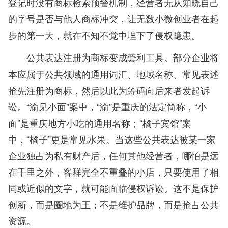
登记时没有商标检索预警机制，经营者无从知晓自己
的字号是否与他人商标冲突，让无数小微创业者在起
步的第一天，就在不知不觉中埋下了侵权隐患。
部分企业将
公共表达注册为商标变成套利工具。
本应属于公共领域的通用词汇、地域名称、常见表述
抢先注册为商标，然后以此为筹码向后来者发起诉
讼。“渝见小面”案中，“渝”是重庆的法定简称，“小
面”是重庆地方小吃的通用名称；“橘子宾馆”案
中，“橘子”更是常见水果。当这些公共表达被某一家
企业独占为私有财产后，任何其他经营者，哪怕是远
在千里之外，客群完全不重叠的小店，只要使用了相
同或近似的文字，就可能面临侵权诉讼。这不是保护
创新，而是圈地为王；不是维护品牌，而是抢占公共
资源。