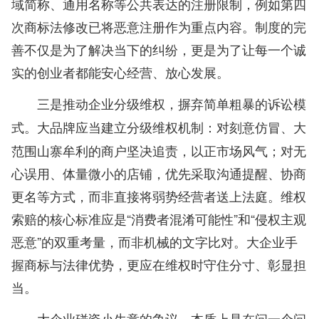
域简称、通用名称等公共表达的注册限制，例如第四
次商标法修改已将恶意注册作为重点内容。制度的完
善不仅是为了解决当下的纠纷，更是为了让每一个诚
实的创业者都能安心经营、放心发展。
三是推动企业分级维权，摒弃简单粗暴的诉讼模
大品牌应当建立分级维权机制：对刻意仿冒、大
式。
范围山寨牟利的商户坚决追责，以正市场风气；对无
心误用、体量微小的店铺，优先采取沟通提醒、协商
更名等方式，而非直接将弱势经营者送上法庭。维权
索赔的核心标准应是“消费者混淆可能性”和“侵权主观
恶意”的双重考量，而非机械的文字比对。大企业手
握商标与法律优势，更应在维权时守住分寸、彰显担
当。
大企业碰瓷小生意的争议，本质上是在问一个问