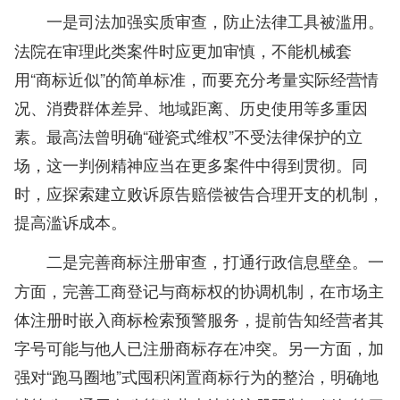
一是司法加强实质审查，防止法律工具被滥用。
法院在审理此类案件时应更加审慎，不能机械套
用“商标近似”的简单标准，而要充分考量实际经营情
况、消费群体差异、地域距离、历史使用等多重因
素。最高法曾明确“碰瓷式维权”不受法律保护的立
场，这一判例精神应当在更多案件中得到贯彻。同
时，应探索建立败诉原告赔偿被告合理开支的机制，
提高滥诉成本。
一
二是完善商标注册审查，打通行政信息壁垒。
方面，完善工商登记与商标权的协调机制，在市场主
体注册时嵌入商标检索预警服务，提前告知经营者其
字号可能与他人已注册商标存在冲突。另一方面，加
强对“跑马圈地”式囤积闲置商标行为的整治，明确地