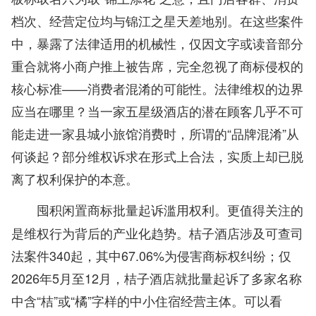
档次、经营定位均与锦江之星天差地别。在这些案件
中，暴露了法律适用的机械性，仅因文字或读音部分
重合就将小商户推上被告席，完全忽视了商标侵权的
核心标准——消费者混淆的可能性。法律维权的边界
应当在哪里？当一家五星级酒店的潜在顾客几乎不可
能走进一家县城小旅馆消费时，所谓的“品牌混淆”从
何谈起？部分维权诉求在形式上合法，实质上却已脱
离了权利保护的本意。
更值得关注的
囤积闲置商标批量起诉滥用权利。
是维权行为背后的产业化趋势。桔子酒店涉及可查司
法案件340起，其中67.06%为侵害商标权纠纷；仅
2026年5月至12月，桔子酒店就批量起诉了多家名称
中含“桔”或“橘”字样的中小住宿经营主体。可以看