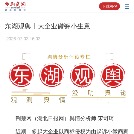
下载APP
东湖观舆丨大企业碰瓷小生意
2026-07-03 16:03
荆楚网（湖北日报网）舆情分析师 宋司琦
近期，多起大企业以商标侵权为由起诉小微商家