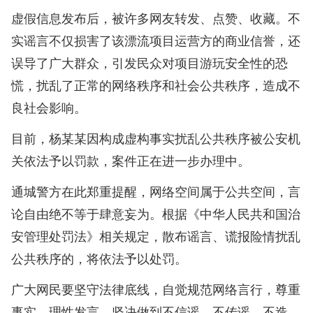
虚假信息发布后，被许多网友转发、点赞、收藏。不
实谣言不仅损害了该漂流项目运营方的商业信誉，还
误导了广大群众，引发民众对项目游玩安全性的恐
慌，扰乱了正常的网络秩序和社会公共秩序，造成不
良社会影响。
目前，杨某某因构成虚构事实扰乱公共秩序被公安机
关依法予以罚款，案件正在进一步办理中。
通城警方在此郑重提醒，网络空间属于公共空间，言
论自由绝不等于肆意妄为。根据《中华人民共和国治
安管理处罚法》相关规定，散布谣言、谎报险情扰乱
公共秩序的，将依法予以处罚。
广大网民要坚守法律底线，自觉规范网络言行，尊重
事实、理性发言，坚决做到不信谣、不传谣、不造