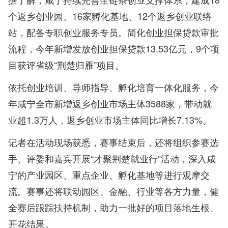
个返乡创业园、16家孵化基地、12个返乡创业联络
站，配备专职创业服务专员。简化创业担保贷款审批
流程，今年新增发放创业担保贷款13.53亿元，9个项
目获评省级“荆楚归雁”项目。
依托创业培训、导师指导、孵化培育一体化服务，今
年咸宁全市新增返乡创业市场主体3588家，带动就
业超1.3万人，返乡创业市场主体同比增长7.13%。
记者在活动现场获悉，赛事结束后，还将组织参赛选
手、评委和嘉宾开展“才聚荆楚就业行”活动，深入咸
宁的产业园区、重点企业、孵化基地等进行观摩交
流。赛事还将联动园区、金融、行业等各方力量，健
全赛后跟踪扶持机制，助力一批好的项目落地生根、
开花结果。