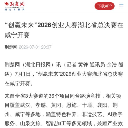
下载APP
“创赢未来”2026创业大赛湖北省总决赛在
咸宁开赛
荆楚网
2026-07-01 20:37
荆楚网（湖北日报网）讯（记者 黄铮 通讯员 余浩 熊
7月1日，“创赢未来”2026创业大赛湖北省总决赛
纠）
在咸宁开赛。
来自全省3大赛道的36个项目同台路演竞技，相关项
目覆盖武汉、孝感、黄冈、恩施、十堰、襄阳、荆
州、咸宁等多地，涵盖特色种养、非遗技艺、AI数字
服务、山泉文旅、智能加工等多元领域，兼顾产业效