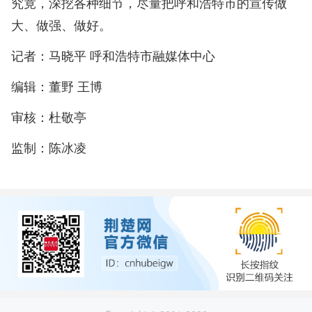
究竟，深挖各种细节，尽量把呼和浩特市的宣传做
大、做强、做好。
记者：马晓平 呼和浩特市融媒体中心
编辑：董野 王博
审核：杜敬亭
监制：陈冰凌