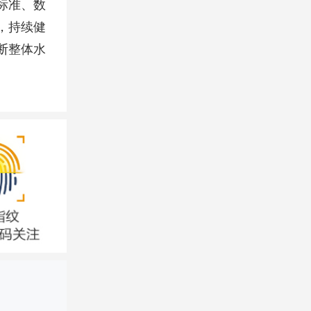
标准、数
，持续健
断整体水