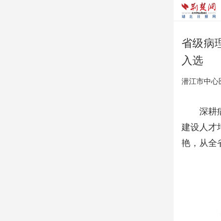
省级病
入选
潜江市中心
深耕
建设人才
艳，从全