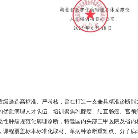
省级遴选高标准、严考核，旨在打造一支兼具精准诊断能
的优质病理人才队伍。培训聚焦乳腺癌、结直肠癌、宫颈
恶性肿瘤规范化病理诊断，特邀国内头部三甲医院及省内
，课程覆盖标本标准化取材、单病种诊断重难点、分子病