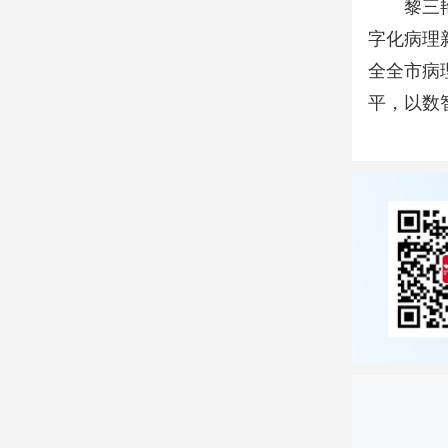
黎三
字化病理
全全市病
平，以数