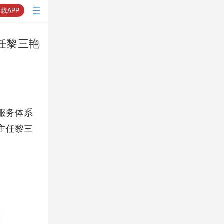
载APP
任黎三艳
服务体系
主任黎三