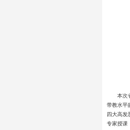
本次
带教水平
四大高发
专家授课