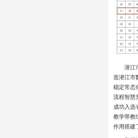
潜江
造潜江市数
稳定常态
流程智慧
成功入选
教学带教
作用搭建