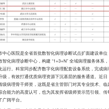
市中心医院是全省首批数智化病理诊断试点扩面建设单位
智化病理诊断中心，构建 “1+3+N” 全域病理服务体系
化运行。科室同步配齐数字化病理配套设备系统，完成病
升级，有效打通优质病理资源下沉基层的服务通道。近日
省级病理骨干师资，这既是省主管部门对其专业技术、临
综合能力的高度认可，也为其发挥省级师资示范引领、传
了广阔平台。