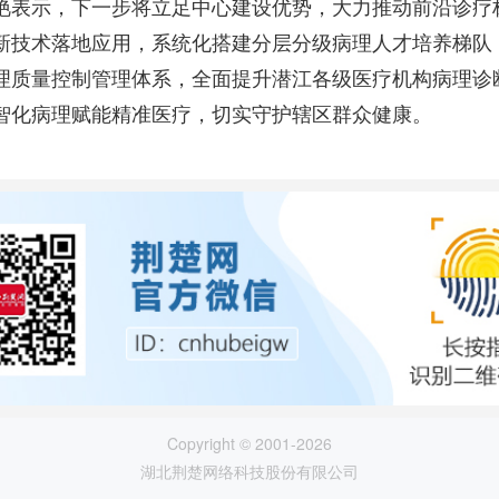
艳表示，下一步将立足中心建设优势，大力推动前沿诊疗
新技术落地应用，系统化搭建分层分级病理人才培养梯队
理质量控制管理体系，全面提升潜江各级医疗机构病理诊
智化病理赋能精准医疗，切实守护辖区群众健康。
Copyright © 2001-2026
湖北荆楚网络科技股份有限公司