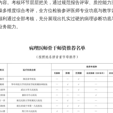
内容。考核环节层层把关，通过规范报告评审、质控能力
操多维度综合考评，全方位检验参评医师专业功底与教学
顺利通过全部考核，充分展现出扎实过硬的病理诊断功底
业务能力。