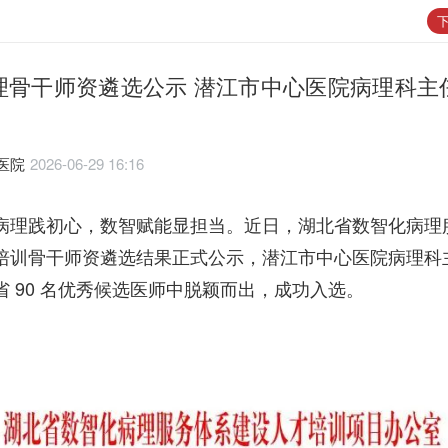
下
理骨干师资遴选公示 潜江市中心医院病理科主
医院
2026-06-29 16:16
病理践初心，数智赋能显担当。近日，湖北省数智化病理
培训骨干师资遴选结果正式公示，潜江市中心医院病理科
省 90 名优秀候选医师中脱颖而出，成功入选。