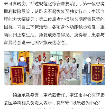
来可喜转变。经过规范化综合康复治疗，第一位患者
顺利拔除尿管，从卧床不起恢复至独立行走，生活自
理能力大幅提升；第二位患者也摆脱长期留置尿管的
困扰，可自主下床活动，各项身体功能稳步恢复，重
新回归正常生活。康复成效看得见、摸得着，患者与
家属特意送来七面锦旗表达谢意。
锦旗承载赞誉，更承载责任。潜江市中心医院康
复医学科相关负责人表示，将坚守 “以患者为中心”