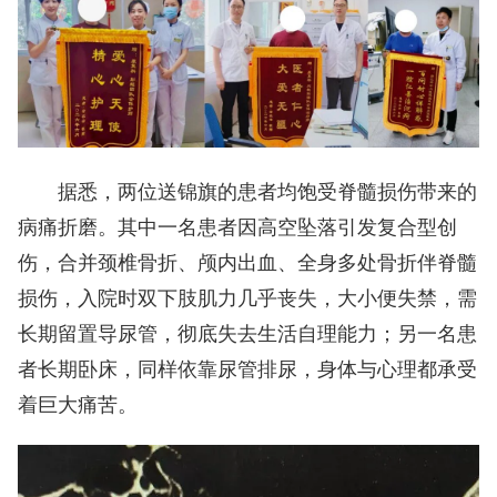
据悉，两位送锦旗的患者均饱受脊髓损伤带来的
病痛折磨。其中一名患者因高空坠落引发复合型创
伤，合并颈椎骨折、颅内出血、全身多处骨折伴脊髓
损伤，入院时双下肢肌力几乎丧失，大小便失禁，需
长期留置导尿管，彻底失去生活自理能力；另一名患
者长期卧床，同样依靠尿管排尿，身体与心理都承受
着巨大痛苦。