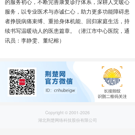
的服务初心，不断完善康复诊疗体系，深耕人文暖心
服务，以专业医术与赤诚仁心，助力更多功能障碍患
者挣脱病痛束缚、重拾身体机能、回归家庭生活，持
续书写温暖动人的医患篇章。
（潜江市中心医院，通
讯员：李静雯、董纪榕）
Copyright © 2001-2026
湖北荆楚网络科技股份有限公司