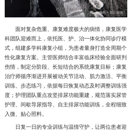
面对复杂危重、康复难度极大的病情，康复医学
科团队迎难而上，依托医、护、治一体化协同诊疗模
式，组建多学科康复小组，为患者量身打造全周期个
性化康复方案。主管医师结合丰富临床经验全面研判
伤情，制定分阶段、长短结合的系统康复目标；康复
治疗师循序渐进开展被动关节活动、肌力激活、平衡
训练、步态练习，依据每日恢复动态及时调整训练强
度；护理团队重点攻坚排尿功能重建，规范落实尿管
护理、间歇导尿指导、自主排尿功能训练，全程细致
入微、贴心照料。
日复一日的专业训练与温情守护，让两位患者迎