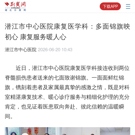
下载APP
潜江市中心医院康复医学科：多面锦旗映
初心 康复服务暖人心
潜江市中心医院
2026-06-20 10:43
近日，潜江市中心医院康复医学科接连收到两位
脊髓损伤患者送来的七面致谢锦旗。一面面鲜红锦
旗，镌刻着患者及家属最真挚的感激之情，既是对科
室精湛康复技术、暖心诊疗服务与精细化护理的充分
肯定，也见证着医患双向奔赴、彼此信赖的温暖瞬
间。