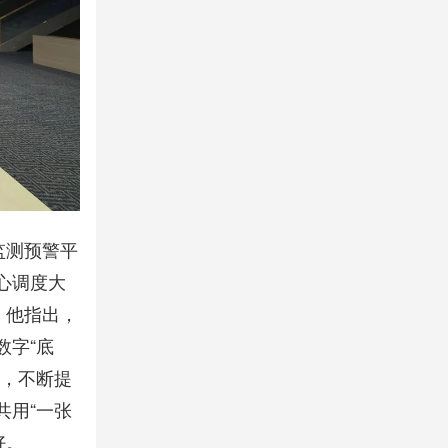
监测预警平
心调度大
。他指出，
数字“底
图，不断提
共用“一张
好。