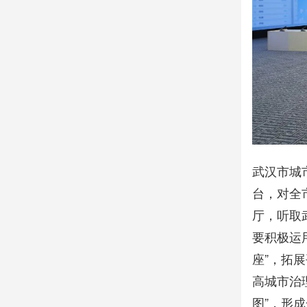
武汉市城
台，对全
厅，听取
要积极运
座”，拓
高城市治
图”，形