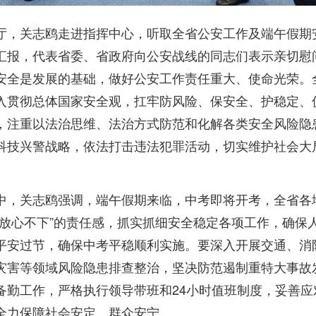
厅，关志鸥走进指挥中心，听取全省公安工作及端午假期
汇报，代表省委、省政府向公安战线的同志们表示亲切慰
安全是发展的基础，做好公安工作责任重大、使命光荣。
入贯彻总体国家安全观，扛牢防风险、保安全、护稳定、
，注重以法治思维、法治方式防范和化解各类安全风险隐
科技兴警战略，依法打击违法犯罪活动，切实维护社会大
中，关志鸥强调，端午假期来临，中考即将开考，全省各
时放心不下”的责任感，抓实抓细安全稳定各项工作，确保
平安过节，确保中考平稳顺利实施。要深入开展交通、消
灾害等领域风险隐患排查整治，坚决防范遏制重特大事故
备勤工作，严格执行领导带班和24小时值班制度，妥善应
全力保障社会安定、群众安宁。