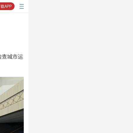
载APP
检查城市运