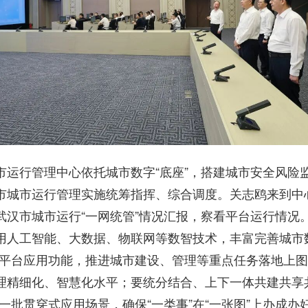
市运行管理中心依托城市数字“底座”，搭建城市安全风险
市城市运行管理实施统筹指挥、综合调度。关志鸥来到中
武汉市城市运行“一网统管”情况汇报，察看平台运行情况
用人工智能、大数据、物联网等数智技术，丰富完善城市
展平台应用功能，推进城市建设、管理等重点任务落地上
理精细化、智慧化水平；要统分结合、上下一体共建共享
成一批贯穿式应用场景，确保“一类事”在“一张图”上办成办