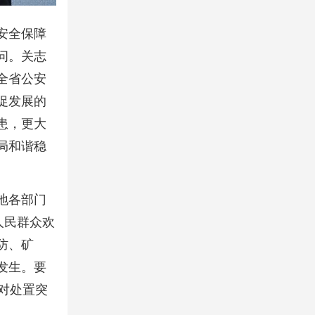
安全保障
问。关志
全省公安
促发展的
患，更大
局和谐稳
地各部门
人民群众欢
防、矿
发生。要
对处置突