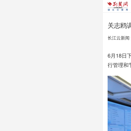
关志鸥
长江云新闻
6月18
行管理和