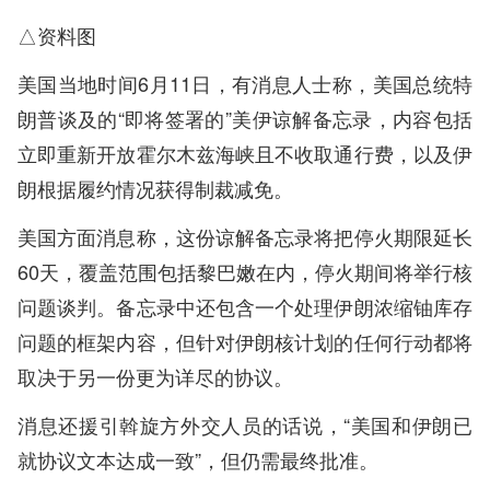
△资料图
美国当地时间6月11日，有消息人士称，美国总统特
朗普谈及的“即将签署的”美伊谅解备忘录，内容包括
立即重新开放霍尔木兹海峡且不收取通行费，以及伊
朗根据履约情况获得制裁减免。
美国方面消息称，这份谅解备忘录将把停火期限延长
60天，覆盖范围包括黎巴嫩在内，停火期间将举行核
问题谈判。备忘录中还包含一个处理伊朗浓缩铀库存
问题的框架内容，但针对伊朗核计划的任何行动都将
取决于另一份更为详尽的协议。
消息还援引斡旋方外交人员的话说，“美国和伊朗已
就协议文本达成一致”，但仍需最终批准。