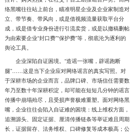
络黑嘴往往站上前台，瞄准明星企业及企业家制造对
立、带节奏、带风向，或是借视频流量获取平台分
成，或是借专业身份进行引流卖货，或是以撤稿删帖
为由索要企业“封口费”“保护费”等，彻底沦为逐利的
舆论工具。
“造谣一张嘴，辟谣跑断
企业深陷自证困境。
腿”……这是当下企业应对网络谣言的真实写照。对
于深耕市场的企业而言，品牌口碑、市场信任需要数
年乃至数十年深耕积淀，却可能在短短几分钟的谣言
传播中崩塌殆尽，且受损声誉极难重塑。面对网络黑
嘴，企业往往会陷入自证难的困境：线上维权方面，
追溯源头、固定证据、厘清传播链条等举证难且周期
长，证据留存、法务维权、口碑修复等成本极高；公