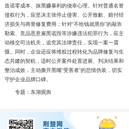
造谣零成本、抹黑赚暴利的侥幸心理。针对普通名誉
侵权行为，应坚决主张停止侵害、公开致歉、赔付经
济损失与商誉修复费用；针对“不给钱就黑你”的敲诈
勒索、竞品恶意雇黑诋毁等涉嫌违法犯罪行为，应主
动移交司法机关，追究其法律责任，实现一案一震
慑。同时，企业还应将维权过程转化为品牌修复与生
态共建的契机，适时公开案件处置进展、判决结果和
整治成效，主动撕开黑嘴“受害者”的悲情伪装，切实
守护企业品牌口碑。
专题：
东湖观舆