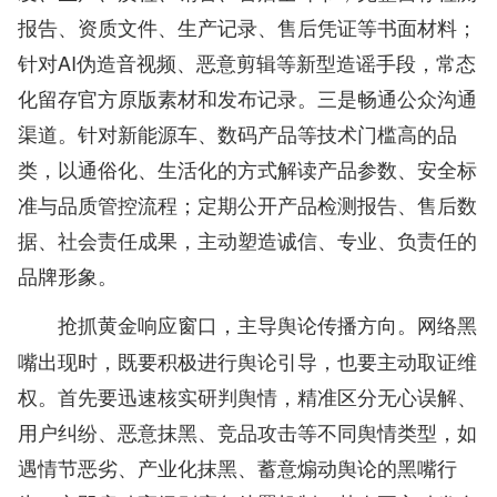
报告、资质文件、生产记录、售后凭证等书面材料；
针对AI伪造音视频、恶意剪辑等新型造谣手段，常态
化留存官方原版素材和发布记录。三是畅通公众沟通
渠道。针对新能源车、数码产品等技术门槛高的品
类，以通俗化、生活化的方式解读产品参数、安全标
准与品质管控流程；定期公开产品检测报告、售后数
据、社会责任成果，主动塑造诚信、专业、负责任的
品牌形象。
网络黑
抢抓黄金响应窗口，主导舆论传播方向。
嘴出现时，既要积极进行舆论引导，也要主动取证维
权。首先要迅速核实研判舆情，精准区分无心误解、
用户纠纷、恶意抹黑、竞品攻击等不同舆情类型，如
遇情节恶劣、产业化抹黑、蓄意煽动舆论的黑嘴行