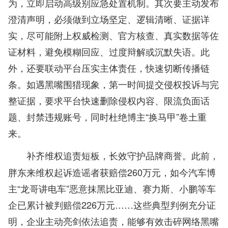
为，立即启动高级别应急处置机制。其次要主动发布
澄清声明，必须做到立场坚定、逻辑清晰、证据详
实，尽可能附上权威检测、官方核查、真实数据等佐
证材料，避免模糊回应、过度辩解或沉默失语。此
外，还要联动平台压实主体责任，快速切断传播链
条。如遇黑嘴围猎现象，第一时间提交侵权投诉与完
整证据，要求平台快速删除侵权内容、限流负面话
题、封禁违规账号，同时杜绝博主“换马甲”卷土重
来。
此前，
补齐维权追责短板，长效守护品牌商誉。
胖东来维权起诉造谣者获赔偿260万元，如今汽车博
主“龙哥讲电车”恶意抹黑比亚迪、赛力斯、小鹏等车
企已累计被判赔偿226万元……这些典型判例充分证
明，企业主动亮剑依法追责，能够有效击碎网络黑嘴