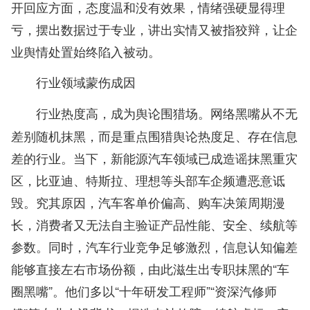
开回应方面，态度温和没有效果，情绪强硬显得理
亏，摆出数据过于专业，讲出实情又被指狡辩，让企
业舆情处置始终陷入被动。
行业领域蒙伤成因
网络黑嘴从不无
行业热度高，成为舆论围猎场。
差别随机抹黑，而是重点围猎舆论热度足、存在信息
差的行业。当下，新能源汽车领域已成造谣抹黑重灾
区，比亚迪、特斯拉、理想等头部车企频遭恶意诋
毁。究其原因，汽车客单价偏高、购车决策周期漫
长，消费者又无法自主验证产品性能、安全、续航等
参数。同时，汽车行业竞争足够激烈，信息认知偏差
能够直接左右市场份额，由此滋生出专职抹黑的“车
圈黑嘴”。他们多以“十年研发工程师”“资深汽修师