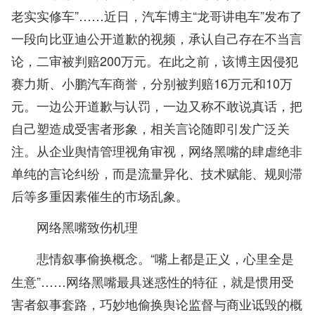
老实实修车”……近日，汽车博主“龙哥讲电车”发布了
一段向比亚迪公开道歉的视频，承认自己存在不当言
论，二审被判赔200万元。在此之前，该博主因侵犯
赛力斯、小鹏汽车商誉，分别被判赔16万元和10万
元。一边公开道歉与认罚，一边又称不敢说真话，把
自己塑造成受害者形象，相关言论随即引发广泛关
注。从企业舆情管理视角审视，网络黑嘴的肆虐绝非
单纯的言论纠纷，而是流量异化、技术赋能、规则滞
后等多重因素催生的市场乱象。
网络黑嘴致伤机理
“嘴上都是正义，心里全是
悲情叙事偷换概念。
生意”……网络黑嘴最具迷惑性的特征，就是惯用受
害者叙事套路，巧妙地偷换舆论监督与商业诋毁的概