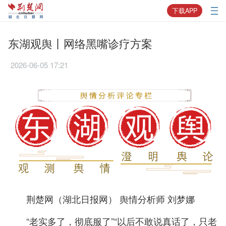
下载APP
东湖观舆丨网络黑嘴诊疗方案
2026-06-05 17:21
荆楚网（湖北日报网） 舆情分析师 刘梦娜
“老实多了，彻底服了”“以后不敢说真话了，只老