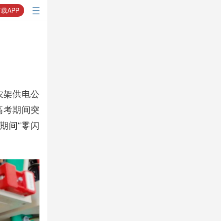
载APP
农架供电公
高考期间突
期间“零闪