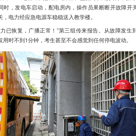
同时，发电车启动，配电房内，操作员果断断开故障开
关，电力经应急电源车稳稳送入教学楼。
电力已恢复，广播正常！”第三组传来报告。从故障发生
仅用时不到1分钟，考生甚至不会感觉到任何停电波动。