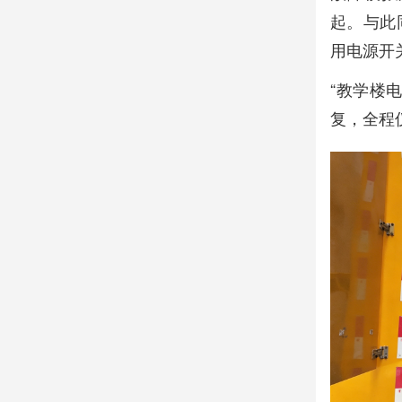
起。与此
用电源开
“教学楼
复，全程