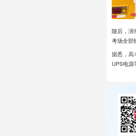
随后，演
考场全部
据悉，高
UPS电