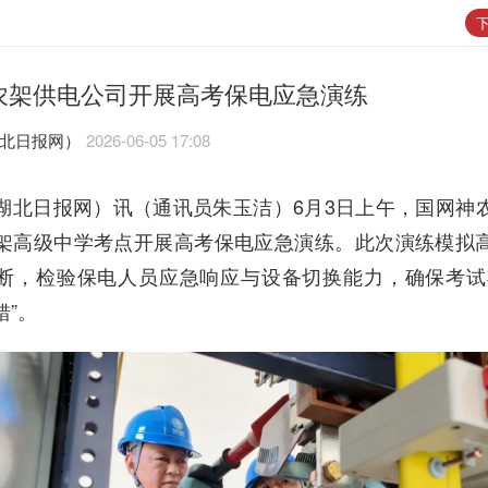
下
农架供电公司开展高考保电应急演练
湖北日报网）
2026-06-05 17:08
湖北日报网）讯（通讯员朱玉洁）6月3日上午，国网神
架高级中学考点开展高考保电应急演练。此次演练模拟
断，检验保电人员应急响应与设备切换能力，确保考试
错”。