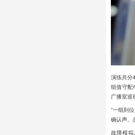
演练共分
组值守配
广播室巡
“一组到位
确认声。
故障模拟