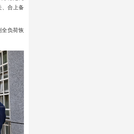
关、合上备
到全负荷恢