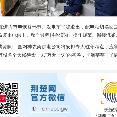
练进入市电恢复环节。发电车平稳退出，配电柜切换回
恢复市电供电。整个过程指令清晰、操作规范、衔接流畅
考期间，国网神农架供电公司将安排专人驻守考点，应
源等设备全天候待命，以“万无一失”的答卷，护航莘莘学子