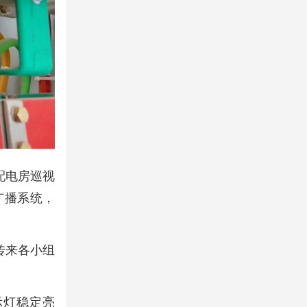
配电房巡视
广播系统，
里传来各小组
示灯稳定亮