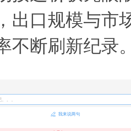
，出口规模与市
率不断刷新纪录
吧。。。
我来说两句