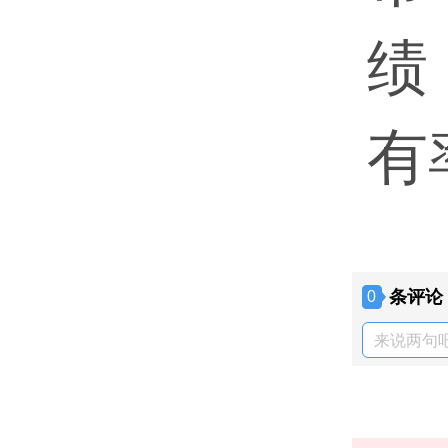
绩
有
条评论
0
来说两句