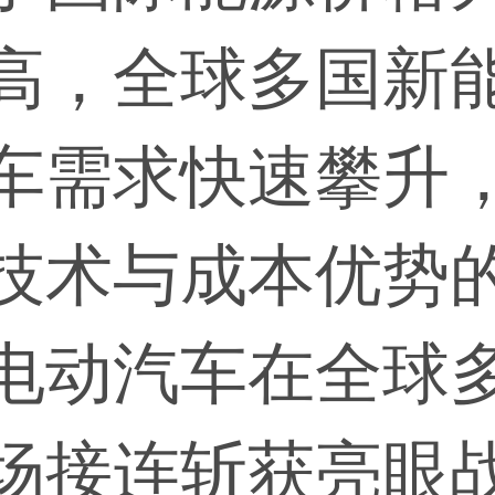
高，全球多国新
车需求快速攀升
技术与成本优势
电动汽车在全球
场接连斩获亮眼