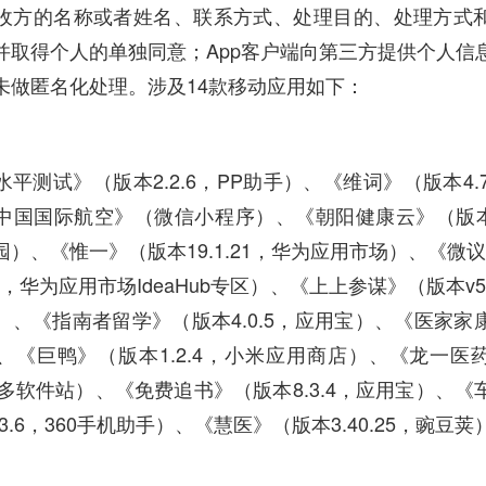
收方的名称或者姓名、联系方式、处理目的、处理方式
并取得个人的单独同意；App客户端向第三方提供个人信
未做匿名化处理。涉及14款移动应用如下：
平测试》（版本2.2.6，PP助手）、《维词》（版本4.7
中国国际航空》（微信小程序）、《朝阳健康云》（版本V3
）、《惟一》（版本19.1.21，华为应用市场）、《微议
11，华为应用市场IdeaHub专区）、《上上参谋》（版本v5.9
）、《指南者留学》（版本4.0.5，应用宝）、《医家家
、《巨鸭》（版本1.2.4，小米应用商店）、《龙一医
，多多软件站）、《免费追书》（版本8.3.4，应用宝）、
.3.6，360手机助手）、《慧医》（版本3.40.25，豌豆荚