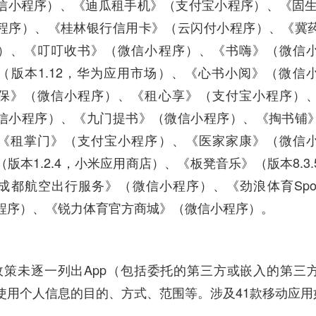
信小程序）、《迪瓜租手机》（支付宝小程序）、《固生
程序）、《桂林银行信用卡》（云闪付小程序）、《冀
）、《叮叮收书》（微信小程序）、《书嗨》（微信
（版本1.12，华为应用市场）、《心书小阅》（微信
保》（微信小程序）、《租心享》（支付宝小程序）
信小程序）、《九门提书》（微信小程序）、《掏书铺
《租掌门》（支付宝小程序）、《医家家康》（微信
版本1.2.4，小米应用商店）、《板凳音乐》（版本8.3
都航空出行服务》（微信小程序）、《劲浪体育Sports 
程序）、《锐力体育官方商城》（微信小程序）。
政策未逐一列出App（包括委托的第三方或嵌入的第三
使用个人信息的目的、方式、范围等。涉及41款移动应用