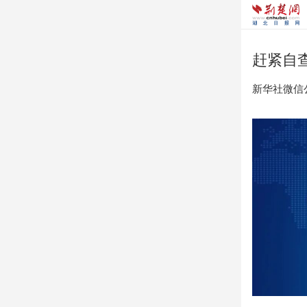
赶紧自
新华社微信