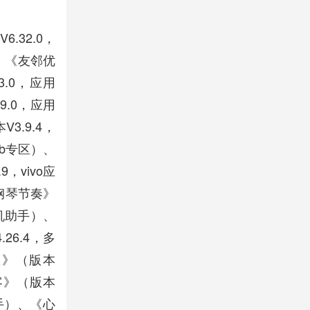
.32.0，
）、《友邻优
3.0，应用
9.0，应用
.9.4，
ub专区）、
，vivo应
钢琴节奏》
机助手）、
26.4，多
版》（版本
客》（版本
助手）、《心