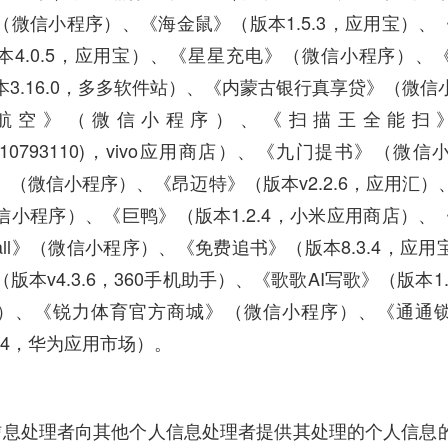
（微信小程序）、《海金鼠》（版本1.5.3，应用宝）、
本4.0.5，应用宝）、《星星充电》（微信小程序）、
本3.16.0，多多软件站）、《内蒙古银行真享贷》（微信
航空》（微信小程序）、《扫描王全能扫
vo(-110793110)，vivo应用商店）、《九门提书》（微
》（微信小程序）、《昂迈特》（版本v2.2.6，应用汇）
信小程序）、《巨鸭》（版本1.2.4，小米应用商店）、
s Mall》（微信小程序）、《免费追书》（版本8.3.4，应
版本v4.3.6，360手机助手）、《歌歌AI写歌》（版本1.
）、《锐力体育官方商城》（微信小程序）、《通通
0514，华为应用市场）。
信息处理者向其他个人信息处理者提供其处理的个人信息