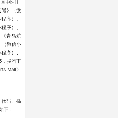
堂中医i》
药通》（微
小程序）、
小程序）、
、《青岛航
》（微信小
小程序）、
.5，搜狗下
Mall》
方代码、插
如下：