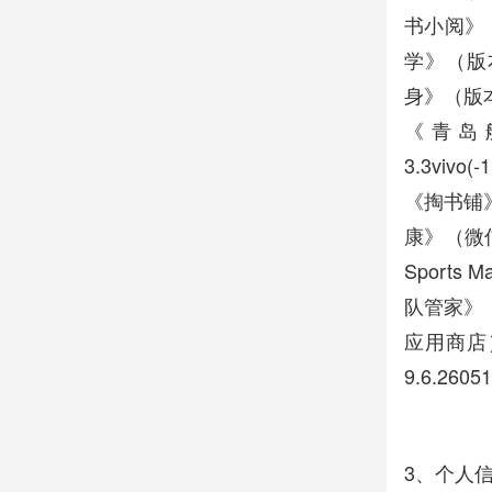
书小阅》
学》（版
身》（版
《青岛
3.3vi
《掏书铺
康》（微
Sport
队管家》（
应用商店
9.6.26
3、个人