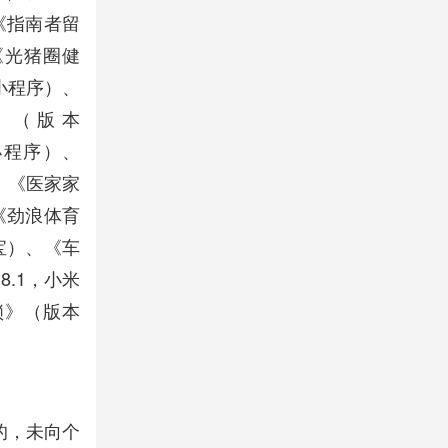
《指南者留
《光猪圈健
小程序）、
》（版本
信小程序）、
、《医家家
《劲浪体育
用宝）、《车
8.1，小米
锁》（版本
的，未向个