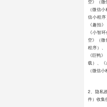
空》（微
（微信小
信小程序
《趣拍》
《小智环
空》（微
程序）、
《巨鸭》（
载）、《成
（微信小
2、隐私
件）收集