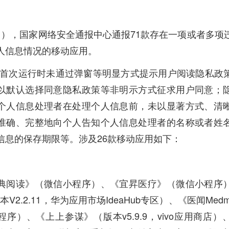
日），国家网络安全通报中心通报71款存在一项或者多项
人信息情况的移动应用。
pp首次运行时未通过弹窗等明显方式提示用户阅读隐私政
以默认选择同意隐私政策等非明示方式征求用户同意；
个人信息处理者在处理个人信息前，未以显著方式、清
准确、完整地向个人告知个人信息处理者的名称或者姓
信息的保存期限等。涉及26款移动应用如下：
典阅读》（微信小程序）、《宜昇医疗》（微信小程序
本V2.2.11，华为应用市场IdeaHub专区）、《医闻Medme
序）、《上上参谋》（版本v5.9.9，vivo应用商店）