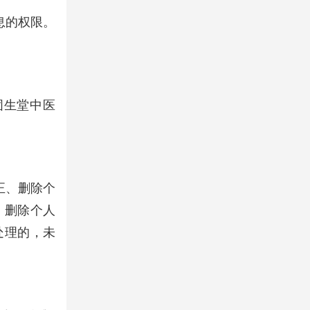
息的权限。
《固生堂中医
正、删除个
、删除个人
处理的，未