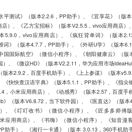
平测试》（版本2.2.6，PP助手）、《宜享花》（版本V6
用商店）、《乙方宝招标》（版本V2.5.5，vivo应用商店
5.9.0，vivo应用商店）、《疯狂背单词》（版本2.1
词》（版本4.7.7，PP助手）、《外研U学》（版本6.1
中国国际航空》（微信小程序）、《朝阳健康云》（版本V3
）、《微议HD》（版本V2.2.11，华为应用市场IdeaH
版本2.9.2，百度手机助手）、《上上参谋》（版本v5.9.9
、《快快查汉语字典》（版本5.1.1，PP助手）、《指尖
1.4，小米应用商店）、《动感秀》（版本2.57，百度手
ub》（版本V6.8.72，当下软件园）、《医直达》（版本4.
）、《叮叮收书》（微信小程序）、《匠多多师傅
5，小米应用商店）、《书嗨》（微信小程序）、《知音漫
7，PP助手）、《湘行一卡通》（版本 3.0.13，360手机