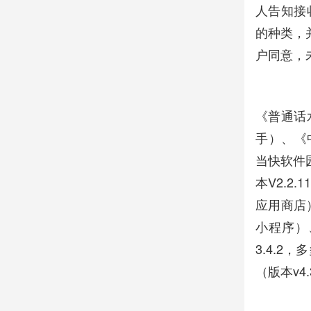
人告知接
的种类，
户同意，
《普通话水
手）、《
当快软件园
本V2.2.
应用商店
小程序）
3.4.2
（版本v4