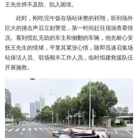
王先生猝不及防、陷入困境。
此时，刚吃完午饭在场站休整的祁翔，听到场外
巨大的撞击声后立刻警觉，第一时间赶往现场查看情
况。看到慌乱无助的车主和侧翻的车辆，他先耐心安
抚王先生的情绪，平复其紧张心情，随即迅速召集场
站保洁人员、驻场顺丰工作人员，临时组建救援队伍
开展施救。