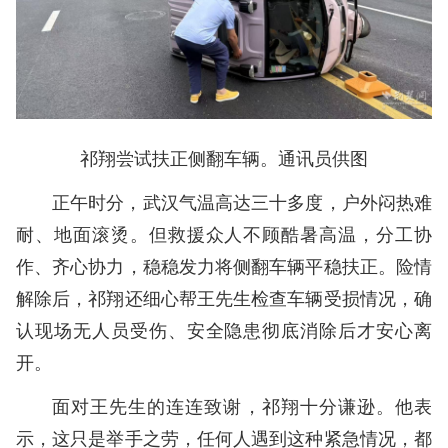
祁翔尝试扶正侧翻车辆。通讯员供图
正午时分，武汉气温高达三十多度，户外闷热难
耐、地面滚烫。但救援众人不顾酷暑高温，分工协
作、齐心协力，稳稳发力将侧翻车辆平稳扶正。险情
解除后，祁翔还细心帮王先生检查车辆受损情况，确
认现场无人员受伤、安全隐患彻底消除后才安心离
开。
面对王先生的连连致谢，祁翔十分谦逊。他表
示，这只是举手之劳，任何人遇到这种紧急情况，都