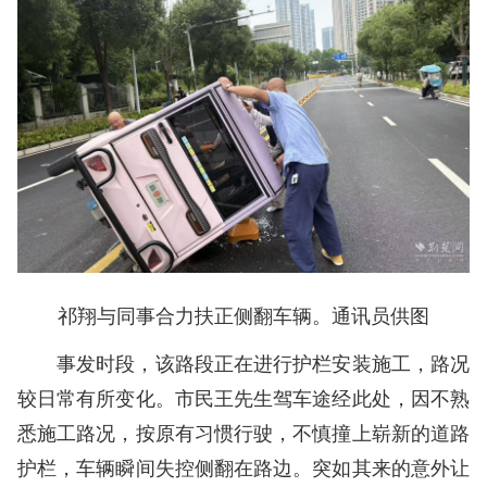
祁翔与同事合力扶正侧翻车辆。通讯员供图
事发时段，该路段正在进行护栏安装施工，路况
较日常有所变化。市民王先生驾车途经此处，因不熟
悉施工路况，按原有习惯行驶，不慎撞上崭新的道路
护栏，车辆瞬间失控侧翻在路边。突如其来的意外让