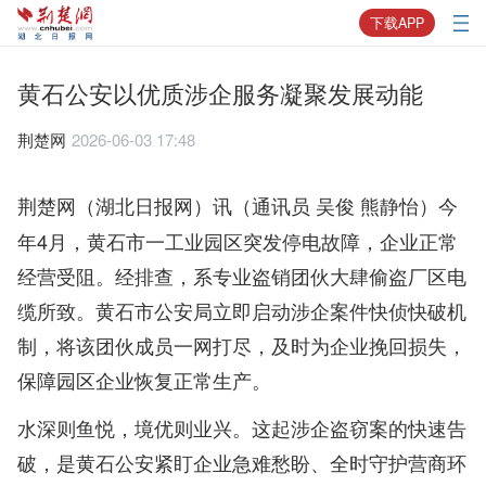
下载APP
黄石公安以优质涉企服务凝聚发展动能
荆楚网
2026-06-03 17:48
（通讯员 吴俊 熊静怡）今
荆楚网（湖北日报网）讯
年4月，黄石市一工业园区突发停电故障，企业正常
经营受阻。经排查，系专业盗销团伙大肆偷盗厂区电
缆所致。黄石市公安局立即启动涉企案件快侦快破机
制，将该团伙成员一网打尽，及时为企业挽回损失，
保障园区企业恢复正常生产。
水深则鱼悦，境优则业兴。这起涉企盗窃案的快速告
破，是黄石公安紧盯企业急难愁盼、全时守护营商环