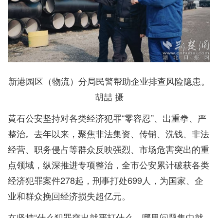
新港园区（物流）分局民警帮助企业排查风险隐患。
胡喆 摄
黄石公安坚持对各类经济犯罪“零容忍”、出重拳、严
整治。去年以来，聚焦非法集资、传销、洗钱、非法
经营、职务侵占等群众反映强烈、市场危害突出的重
点领域，纵深推进专项整治，全市公安累计破获各类
经济犯罪案件278起，刑事打处699人，为国家、企
业和群众挽回经济损失超亿元。
在坚持“什么犯罪突出就严打什么、哪里问题集中就