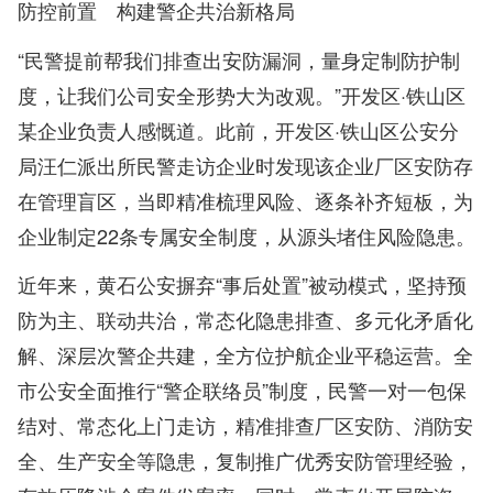
防控前置 构建警企共治新格局
“民警提前帮我们排查出安防漏洞，量身定制防护制
度，让我们公司安全形势大为改观。”开发区·铁山区
某企业负责人感慨道。此前，开发区·铁山区公安分
局汪仁派出所民警走访企业时发现该企业厂区安防存
在管理盲区，当即精准梳理风险、逐条补齐短板，为
企业制定22条专属安全制度，从源头堵住风险隐患。
近年来，黄石公安摒弃“事后处置”被动模式，坚持预
防为主、联动共治，常态化隐患排查、多元化矛盾化
解、深层次警企共建，全方位护航企业平稳运营。全
市公安全面推行“警企联络员”制度，民警一对一包保
结对、常态化上门走访，精准排查厂区安防、消防安
全、生产安全等隐患，复制推广优秀安防管理经验，