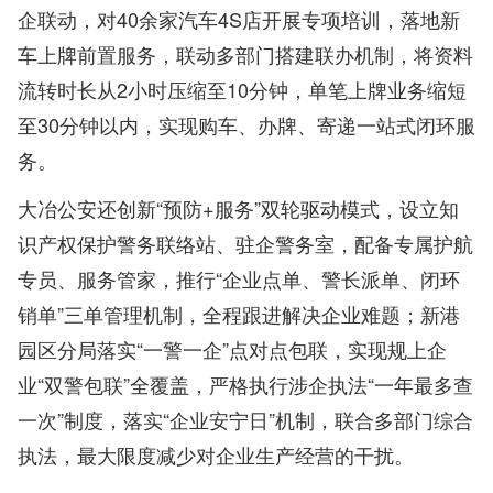
企联动，对40余家汽车4S店开展专项培训，落地新
车上牌前置服务，联动多部门搭建联办机制，将资料
流转时长从2小时压缩至10分钟，单笔上牌业务缩短
至30分钟以内，实现购车、办牌、寄递一站式闭环服
务。
大冶公安还创新“预防+服务”双轮驱动模式，设立知
识产权保护警务联络站、驻企警务室，配备专属护航
专员、服务管家，推行“企业点单、警长派单、闭环
销单”三单管理机制，全程跟进解决企业难题；新港
园区分局落实“一警一企”点对点包联，实现规上企
业“双警包联”全覆盖，严格执行涉企执法“一年最多查
一次”制度，落实“企业安宁日”机制，联合多部门综合
执法，最大限度减少对企业生产经营的干扰。