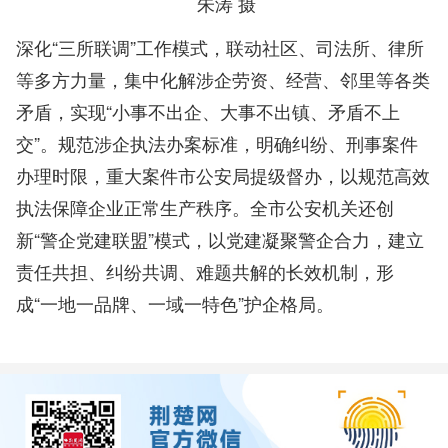
朱涛 摄
深化“三所联调”工作模式，联动社区、司法所、律所
等多方力量，集中化解涉企劳资、经营、邻里等各类
矛盾，实现“小事不出企、大事不出镇、矛盾不上
交”。规范涉企执法办案标准，明确纠纷、刑事案件
办理时限，重大案件市公安局提级督办，以规范高效
执法保障企业正常生产秩序。全市公安机关还创
新“警企党建联盟”模式，以党建凝聚警企合力，建立
责任共担、纠纷共调、难题共解的长效机制，形
成“一地一品牌、一域一特色”护企格局。