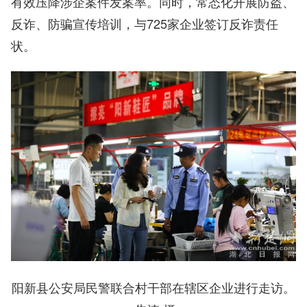
有效压降涉企案件发案率。同时，常态化开展防盗、
反诈、防骗宣传培训，与725家企业签订反诈责任
状。
阳新县公安局民警联合村干部在辖区企业进行走访。