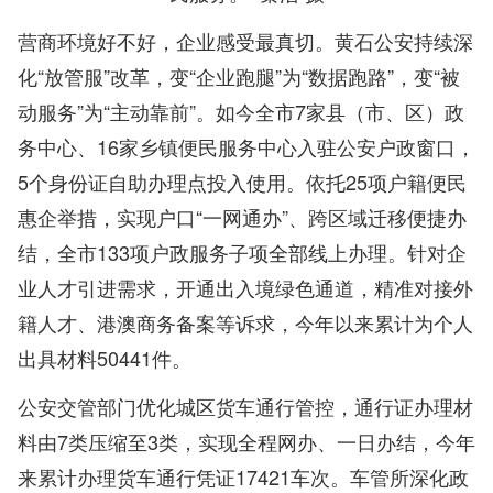
营商环境好不好，企业感受最真切。黄石公安持续深
化“放管服”改革，变“企业跑腿”为“数据跑路”，变“被
动服务”为“主动靠前”。如今全市7家县（市、区）政
务中心、16家乡镇便民服务中心入驻公安户政窗口，
5个身份证自助办理点投入使用。依托25项户籍便民
惠企举措，实现户口“一网通办”、跨区域迁移便捷办
结，全市133项户政服务子项全部线上办理。针对企
业人才引进需求，开通出入境绿色通道，精准对接外
籍人才、港澳商务备案等诉求，今年以来累计为个人
出具材料50441件。
公安交管部门优化城区货车通行管控，通行证办理材
料由7类压缩至3类，实现全程网办、一日办结，今年
来累计办理货车通行凭证17421车次。车管所深化政