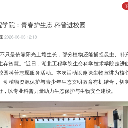
下
程学院：青春护生态 科普进校园
院
2026-06-03 12:18
物不只是依靠阳光土壤生长，部分植物还能捕捉昆虫、补
生存智慧。”近日，湖北工程学院生命科学技术学院走进
校园科普志愿服务活动。本次活动以趣味生物宣讲为核
、动植物资源保护与青少年生态文明教育有机结合，切
野，以专业科普力量助力生态保护与生物安全建设。