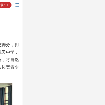
载APP
充养分，拥
航天中学，
心，将自然
实拓宽青少