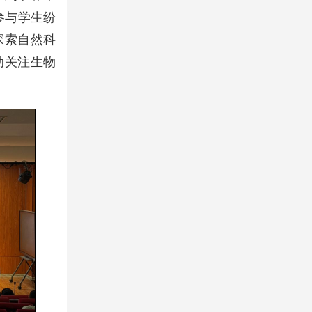
参与学生纷
探索自然科
动关注生物