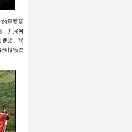
务的重要延
念，开展河
短视频、联
将动植物资