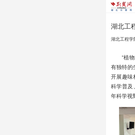
湖北工
湖北工程学
“植
有独特的
开展趣味
科学普及
年科学视