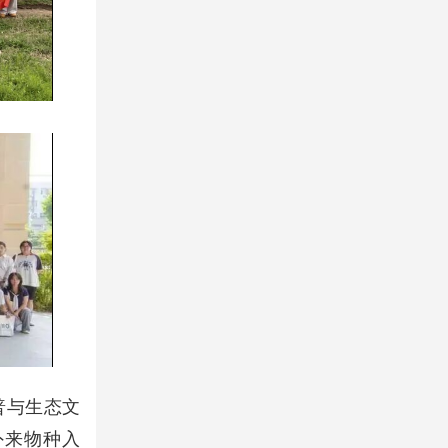
普与生态文
外来物种入