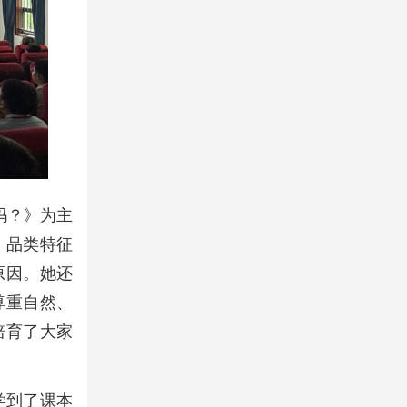
吗？》为主
、品类特征
原因。她还
尊重自然、
培育了大家
学到了课本