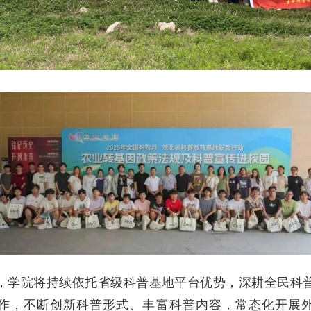
，学院将持续依托省级科普基地平台优势，深耕全民科
作，不断创新科普形式、丰富科普内容，常态化开展