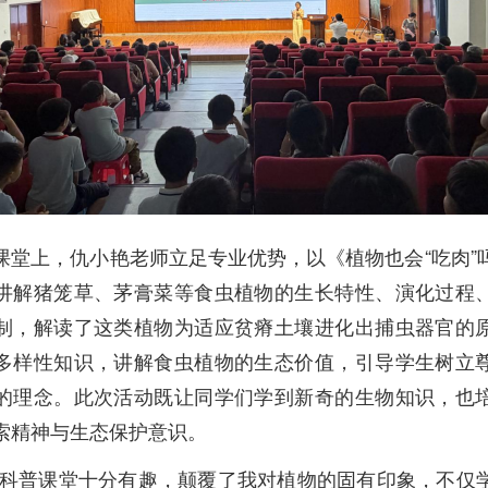
课堂上，仇小艳老师立足专业优势，以《植物也会“吃肉”
讲解猪笼草、茅膏菜等食虫植物的生长特性、演化过程
制，解读了这类植物为适应贫瘠土壤进化出捕虫器官的
多样性知识，讲解食虫植物的生态价值，引导学生树立
的理念。此次活动既让同学们学到新奇的生物知识，也
索精神与生态保护意识。
场科普课堂十分有趣，颠覆了我对植物的固有印象，不仅