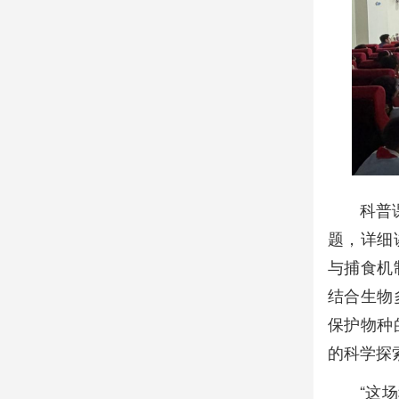
科普
题，详细
与捕食机
结合生物
保护物种
的科学探
“这