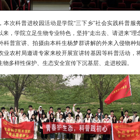
，本次科普进校园活动是学院“三下乡”社会实践科普服
以来，学院立足生物专业特色，坚持“走出去、请进来”理
外科普宣讲、拍摄由本科生杨梦群讲解的外来入侵物种
农业农村局邀请专家来校开展宣讲转基因等科普活动，
生物多样性保护、生态安全宣传下沉基层、走进校园。