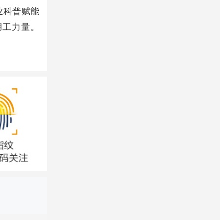
业科普赋能
湖工力量。