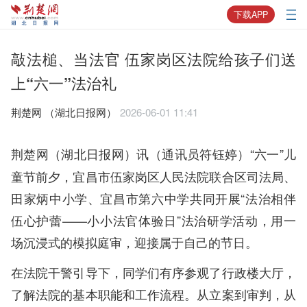
下载APP
敲法槌、当法官 伍家岗区法院给孩子们送
上“六一”法治礼
荆楚网 ​（湖北日报网）
2026-06-01 11:41
“六一”儿
荆楚网（湖北日报网）讯（通讯员符钰婷）
童节前夕，宜昌市伍家岗区人民法院联合区司法局、
田家炳中小学、宜昌市第六中学共同开展“法治相伴
伍心护蕾——小小法官体验日”法治研学活动，用一
场沉浸式的模拟庭审，迎接属于自己的节日。
在法院干警引导下，同学们有序参观了行政楼大厅，
了解法院的基本职能和工作流程。从立案到审判，从