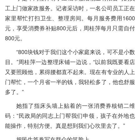
工上门做家政服务。记者采访时，一名公司员工正在
家里帮忙打扫卫生、整理房间。每月服务费用1600
元，享受消费券补贴800元后，周桂萍每月只需自付
800元。
“800块钱对于我们这个小家庭来说，可不是小数
目。”周桂萍一边整理床铺一边说，“以前我既要看店
又要照顾他，累得腰都直不起来。现在有专业的人上
门帮忙，一个月省一半的钱，我轻松多了，他也舒服
多了。”
她指了指床头墙上贴着的一张消费券核销二维
码：“民政局的同志上门帮我们申领，孩子在外地也
能操作，特别方便。真是想到我们心坎里去了。”
把民生答卷写在群众的笑脸上