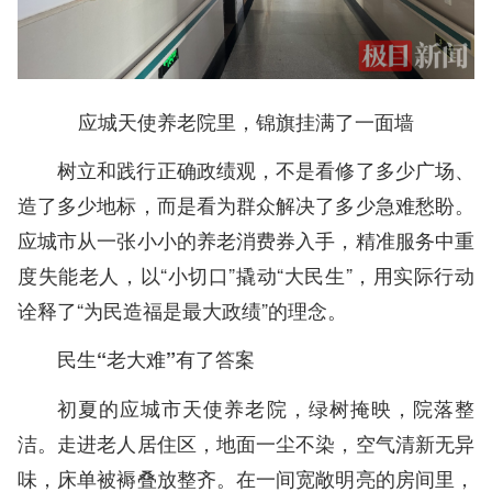
应城天使养老院里，锦旗挂满了一面墙
树立和践行正确政绩观，不是看修了多少广场、
造了多少地标，而是看为群众解决了多少急难愁盼。
应城市从一张小小的养老消费券入手，精准服务中重
度失能老人，以“小切口”撬动“大民生”，用实际行动
诠释了“为民造福是最大政绩”的理念。
民生“老大难”有了答案
初夏的应城市天使养老院，绿树掩映，院落整
洁。走进老人居住区，地面一尘不染，空气清新无异
味，床单被褥叠放整齐。在一间宽敞明亮的房间里，