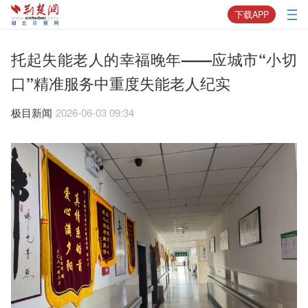
下载APP
托起失能老人的幸福晚年——应城市“小切
口”精准服务中重度失能老人纪实
极目新闻
2026-06-03 09:34