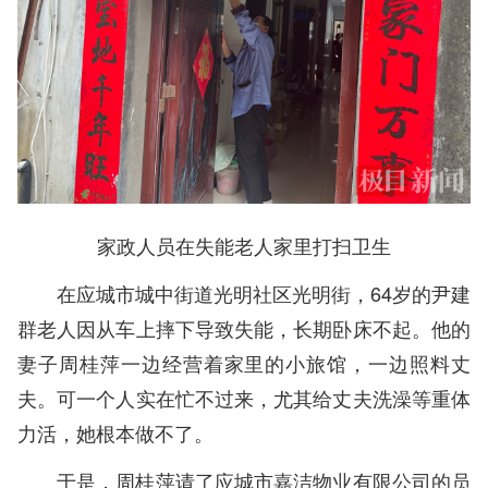
家政人员在失能老人家里打扫卫生
在应城市城中街道光明社区光明街，64岁的尹建
群老人因从车上摔下导致失能，长期卧床不起。他的
妻子周桂萍一边经营着家里的小旅馆，一边照料丈
夫。可一个人实在忙不过来，尤其给丈夫洗澡等重体
力活，她根本做不了。
于是，周桂萍请了应城市嘉洁物业有限公司的员