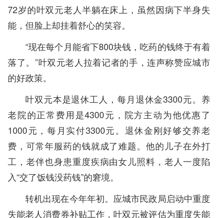
72岁的叶双元老人半躺在床上，虽然因病下半身失
能，但脸上却挂着舒心的笑容。
“现在每个月能省下800块钱，吃药的钱终于有着
落了。”叶双元老人拉着记者的手，连声称赞应城市
的好政策。
叶双元本是退休工人，每月退休金3300元。养
老院的正常费用是4300元，院方主动为他优惠了
1000元，每月实付3300元。退休金刚好够交养老
费，可常年服药的钱就成了难题。他的儿子在外打
工，老伴也身患重度疾病由女儿照料，老人一度陷
入“交了饭钱没药钱”的窘境。
转机出现在今年年初。应城市民政局启动中重度
失能老人消费券补贴工作，叶双元被评估为重度失能