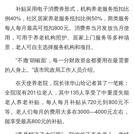
补贴采用电子消费券形式，机构养老服务抵扣比
例40%，社区居家养老服务抵扣比例50%，两类服务
每人每月最高可抵扣800元。消费券当月发放当月使
用，可用于养老机构照护、居家上门服务等多种场
景，老人可自主选择服务机构和项目。
“不撒‘胡椒面’，每一分财政资金都要用在最需要
的人身上。”该市民政局工作人员介绍。
在天使养老院，院长张华山给记者算了一笔账：
全院现有201位老人，其中135人享受了中重度失能
老人养老补贴，每人每月补贴从720元到800元不
等。老人们每月的费用大多在3000—4000元左右，
能享受最高800元的补贴。