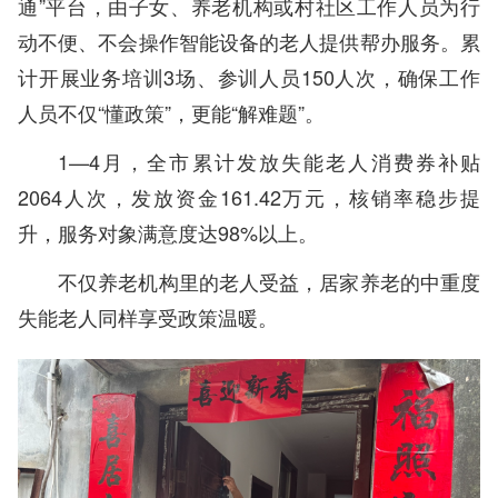
通”平台，由子女、养老机构或村社区工作人员为行
动不便、不会操作智能设备的老人提供帮办服务。累
计开展业务培训3场、参训人员150人次，确保工作
人员不仅“懂政策”，更能“解难题”。
1—4月，全市累计发放失能老人消费券补贴
2064人次，发放资金161.42万元，核销率稳步提
升，服务对象满意度达98%以上。
不仅养老机构里的老人受益，居家养老的中重度
失能老人同样享受政策温暖。