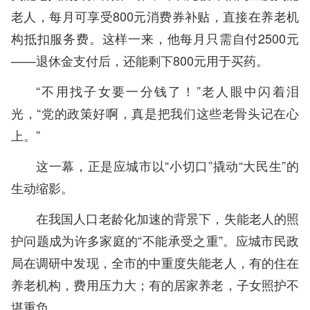
老人，每月可享受800元消费券补贴，直接在养老机
构抵扣服务费。这样一来，他每月只需自付2500元
——退休金支付后，还能剩下800元用于买药。
“不用找子女要一分钱了！”老人眼中闪着泪
光，“党的政策好啊，真是把我们这些老骨头记在心
上。”
这一幕，正是应城市以“小切口”撬动“大民生”的
生动缩影。
在我国人口老龄化加速的背景下，失能老人的照
护问题成为许多家庭的“不能承受之重”。应城市民政
局在调研中发现，全市的中重度失能老人，有的住在
养老机构，费用压力大；有的居家养老，子女照护不
堪重负。