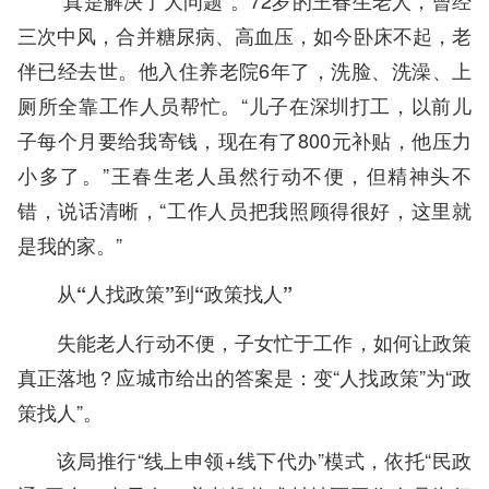
“真是解决了大问题”。72岁的王春生老人，曾经
三次中风，合并糖尿病、高血压，如今卧床不起，老
伴已经去世。他入住养老院6年了，洗脸、洗澡、上
厕所全靠工作人员帮忙。“儿子在深圳打工，以前儿
子每个月要给我寄钱，现在有了800元补贴，他压力
小多了。”王春生老人虽然行动不便，但精神头不
错，说话清晰，“工作人员把我照顾得很好，这里就
是我的家。”
从“人找政策”到“政策找人”
失能老人行动不便，子女忙于工作，如何让政策
真正落地？应城市给出的答案是：变“人找政策”为“政
策找人”。
该局推行“线上申领+线下代办”模式，依托“民政