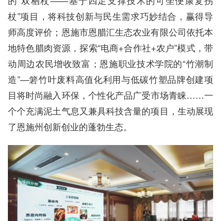
的“双栖杖——基于四足支撑技术的可坐便康复拐
杖”项目，将科技创新与民生需求巧妙结合，赢得导
师高度评价；恩施市恩腊汇生态农业有限公司依托本
地特色腊肉资源，探索“电商+合作社+农户”模式，带
动周边农民增收致富；恩施职业技术学院的“竹潮制
造”—箬竹叶废料高值化利用与低碳竹塑品牌创建项
目将时尚融入环保，个性化产品广受市场青睐……一
个个充满泥土气息又兼具科技含量的项目，生动展现
了恩施州创新创业的蓬勃生态。