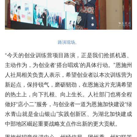
路演现场。
“今天的创业训练营项目路演，正是我们抢抓机遇、
主动作为，为创业者‘搭台唱戏’的具体行动。”恩施州
人社局相关负责人表示，希望创业者以本次训练营为
新起点，保持锐气，磨砺韧劲，在恩施这片充满希望
的热土上，向下扎根、向上生长。人社部门也将全程
做好“店小二”服务，与创业者一道为恩施加快建设“绿
水青山就是金山银山”实践创新区、为湖北加快建成
中部地区崛起重要战略支点作出新的更大贡献。
恩施州招商促进中心、州经信局、团州委、州妇联等