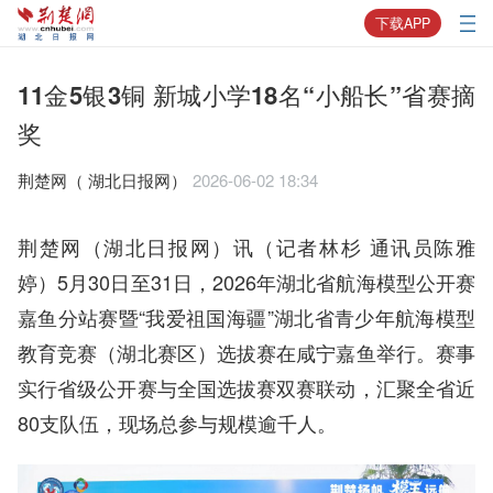
下载APP
11金5银3铜 新城小学18名“小船长”省赛摘
奖
荆楚网（ 湖北日报网）
2026-06-02 18:34
荆楚网（湖北日报网）讯（记者林杉 通讯员陈雅
婷）5月30日至31日，2026年湖北省航海模型公开赛
嘉鱼分站赛暨“我爱祖国海疆”湖北省青少年航海模型
教育竞赛（湖北赛区）选拔赛在咸宁嘉鱼举行。赛事
实行省级公开赛与全国选拔赛双赛联动，汇聚全省近
80支队伍，现场总参与规模逾千人。