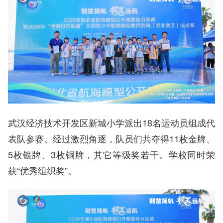
武汉经济技术开发区新城小学派出18名运动员组成代
表队参赛。经过激烈角逐，队员们共夺得11枚金牌、
5枚银牌、3枚铜牌，其它等级奖若干。学校同时荣
获“优秀组织奖”。