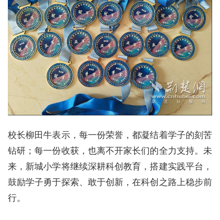
校长柳田牛表示，每一份荣誉，都凝结着学子的刻苦
钻研；每一份收获，也离不开家长们的全力支持。未
来，新城小学将继续深耕科创教育，搭建实践平台，
鼓励学子勇于探索、敢于创新，在科创之路上稳步前
行。