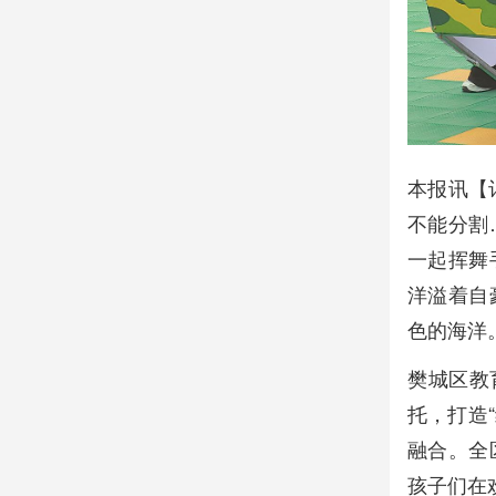
本报讯【
不能分割
一起挥舞
洋溢着自
色的海洋
樊城区教
托，打造
融合。全
孩子们在