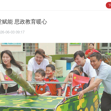
下
堂赋能 思政教育暖心
26-06-03 09:17