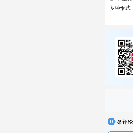
多种形式
条评
0