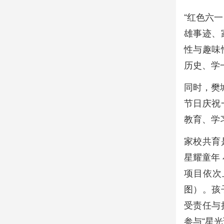
“红色六
雄事迹、
性与趣味
历史、学
同时，樊
节日庆祝
教育、学
家校共育
星耀童年
项目依次
图）。孩
受责任与
参与“星