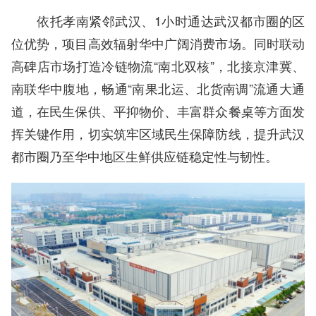
依托孝南紧邻武汉、1小时通达武汉都市圈的区
位优势，项目高效辐射华中广阔消费市场。同时联动
高碑店市场打造冷链物流“南北双核”，北接京津冀、
南联华中腹地，畅通“南果北运、北货南调”流通大通
道，在民生保供、平抑物价、丰富群众餐桌等方面发
挥关键作用，切实筑牢区域民生保障防线，提升武汉
都市圈乃至华中地区生鲜供应链稳定性与韧性。