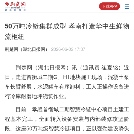
下载APP
50万吨冷链集群成型 孝南打造华中生鲜物
流枢纽
荆楚网（湖北日报网）
2026-06-02 17:37
荆楚网（湖北日报网）讯（通讯员
崔夏铭
）近
日，走进首衡城二期G、H1地块施工现场，混凝土泵
车长臂舒展，水泥罐车有序卸料，工人正操作设备进
行冷库耐磨地坪浇筑作业。
目前，孝感首衡城二期智慧冷链中心项目土建工
程基本完工，全面转入设备安装与内部装修攻坚阶
段。这座50万吨级智慧冷链项目，正以强劲建设势头