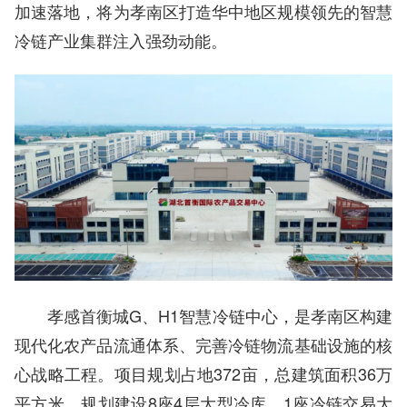
加速落地，将为孝南区打造华中地区规模领先的智慧
冷链产业集群注入强劲动能。
孝感首衡城G、H1智慧冷链中心，是孝南区构建
现代化农产品流通体系、完善冷链物流基础设施的核
心战略工程。项目规划占地372亩，总建筑面积36万
平方米，规划建设8座4层大型冷库、1座冷链交易大