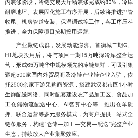
内装修阶段，冷链交易大厅精装修完成约80%，冷库
耐磨地坪、表层固化施工有序开展，后续将推进排管
收尾、机房管道安装、保温调试等工作，各工序压茬
推进，全力保障项目按期投用运营。
产业聚链成群，发展动能澎湃。首衡城二期G、
H1地块投用后，将与项目一期15万吨深冷库整合运
营，形成65万吨华中规模领先的冷链集群，可吸引集
聚超500家国内外贸易商及冷链产业链企业入驻，依
托2500余家下游采购商资源，搭建武汉都市圈1小时
生鲜配送网络。同时配套建设农产品加工区、食品加
工仓储物流配送中心、AI智算中心等，推出仓单质
押、联合运营等多元服务模式，为商户提供一站式全
链条服务，构建“仓储—加工—交易—配送”完整产业
生态，持续放大产业集聚效应。