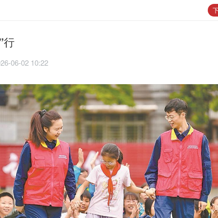
下
”行
26-06-02 10:22