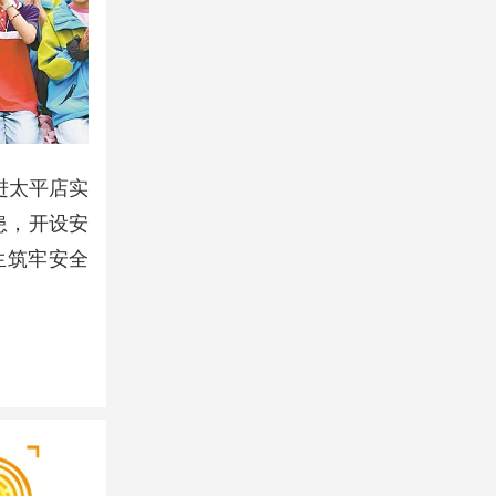
进太平店实
患，开设安
生筑牢安全