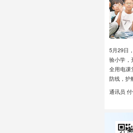
5月29
验小学，
全用电课
防线，护
通讯员 付