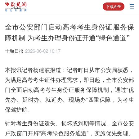
下载APP
全市公安部门启动高考考生身份证服务保
障机制 为考生办理身份证开通“绿色通道”
十堰日报
2026-06-02 10:17
本报讯记者杨建波报道：记者昨日从市公安局获悉，
为满足高考考生证件办理需求，即日起，全市公安部
门全面启动高考考生身份证服务保障机制，通过“优
先办、延时办、就近办、现场办”四重保障，为考生
保驾护航。
针对考生身份证遗失、损坏或到期等情况，全市公安
户政窗口开辟“高考绿色服务通道”，实施优先受理、