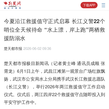
下载APP
今夏沿江救援值守正式启幕 长江义警22个
哨位全天候待命 “水上漂，岸上跑”两栖救
援防溺水
楚天都市报
2026-06-02 09:36
楚天都市报极目新闻讯（记者黄士峰 通讯员成顺 张
霄龙）6月1日上午，武昌江滩第一观景台广场红旗飘
扬，武汉市公安局水上分局携手武汉长江救援志愿队
（长江义警），举行2026年两江救援值守工作启动
仪式。仪式后，两江四岸22个救援值守点随即投入到
平安守护工作中。