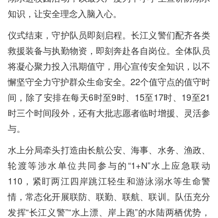
知识，让安全理念入脑入心。
仪式结束，守护队员即刻启程。长江义警们配齐各类
救援装备与执勤物资，即刻奔赴各自岗位。全体队员
将凝心聚力投入汛期值守，用心宣传安全知识，以不
懈坚守全力守护群众生命安全。22个值守点的值守时
间，除了安排在每天6时至9时、15至17时、19至21
时三个时间段外，还有大批志愿者临时增援、灵活参
与。
水上分局牵头打造由长航公安、海事、水务、渔政、
轮渡等涉水单位共同参与的“1+N”水上应急联动
110，紧盯两江四岸跳江轻生和游泳溺水等生命警
情，常态化开展联防、联勤、联航、联训。队伍充分
发挥“长江义警”“水上漂、岸上跑”的水陆两栖优势，