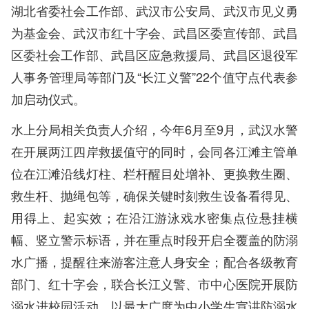
湖北省委社会工作部、武汉市公安局、武汉市见义勇
为基金会、武汉市红十字会、武昌区委宣传部、武昌
区委社会工作部、武昌区应急救援局、武昌区退役军
人事务管理局等部门及“长江义警”22个值守点代表参
加启动仪式。
水上分局相关负责人介绍，今年6月至9月，武汉水警
在开展两江四岸救援值守的同时，会同各江滩主管单
位在江滩沿线灯柱、栏杆醒目处增补、更换救生圈、
救生杆、抛绳包等，确保关键时刻救生设备看得见、
用得上、起实效；在沿江游泳戏水密集点位悬挂横
幅、竖立警示标语，并在重点时段开启全覆盖的防溺
水广播，提醒往来游客注意人身安全；配合各级教育
部门、红十字会，联合长江义警、市中心医院开展防
溺水进校园活动，以最大广度为中小学生宣讲防溺水