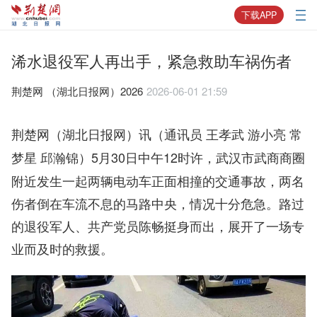
下载APP
浠水退役军人再出手，紧急救助车祸伤者
荆楚网 ​（湖北日报网）2026
2026-06-01 21:59
荆楚网（湖北日报网）讯（通讯员 王孝武 游小亮 常
5月30日中午12时许，武汉市武商商圈
梦星 邱瀚锦）
附近发生一起两辆电动车正面相撞的交通事故，两名
伤者倒在车流不息的马路中央，情况十分危急。路过
的退役军人、共产党员陈畅挺身而出，展开了一场专
业而及时的救援。