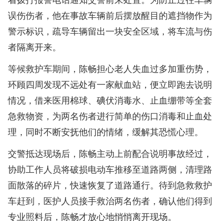
误伤伤者，他在事故车辆前后摆放醒目的遮挡物作为
警示标识，疏导车辆留出一块安全区域，将车流与伤
者隔离开来。
等候救护车期间，陈畅担心老人失血过多加重伤势，
环顾四周发现不远处有一家献血站，便立即跑去说明
情况，借来医用棉球、碘伏消毒水、止血绷带等全套
急救物资，为两名伤者进行简单的伤口消毒和止血处
理，同时不断安抚他们的情绪，缓解其恐慌心理。
交警抵达现场后，陈畅主动上前配合说明事故经过，
协助工作人员将破损电动车推移至道路两侧，清理路
面散落的碎片，快速恢复了道路通行。待到急救救护
车赶到，医护人员接手救治两名伤者，确认他们得到
专业照料后，陈畅才放心地悄悄离开现场。