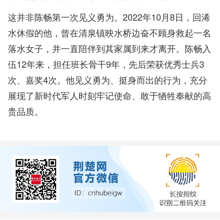
这并非陈畅第一次见义勇为。2022年10月8日，回浠
水休假的他，曾在清泉镇映水桥边奋不顾身救起一名
落水女子，并一直陪伴到其家属到来才离开。陈畅入
伍12年来，担任班长骨干9年，先后荣获优秀士兵3
次、嘉奖4次。他见义勇为、挺身而出的行为，充分
展现了新时代军人时刻牢记使命、敢于牺牲奉献的高
贵品质。