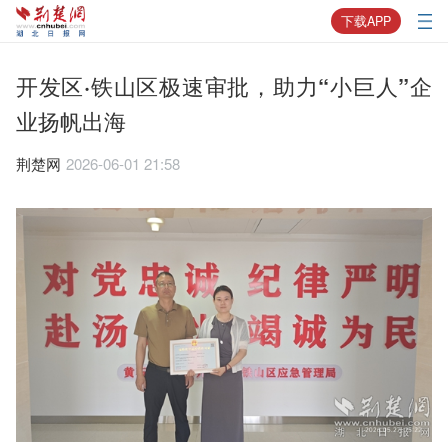
下载APP
开发区·铁山区极速审批，助力“小巨人”企
业扬帆出海
荆楚网
2026-06-01 21:58