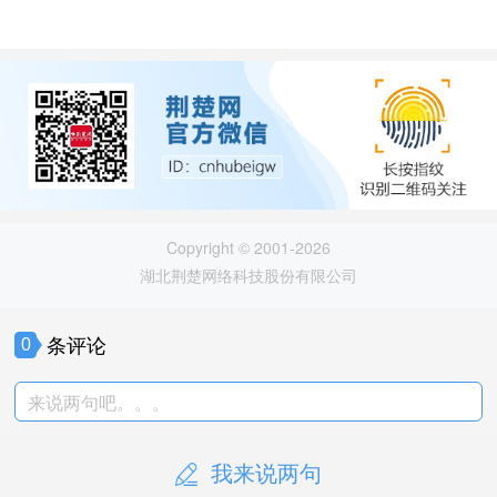
Copyright © 2001-2026
湖北荆楚网络科技股份有限公司
条评论
0
来说两句吧。。。
我来说两句