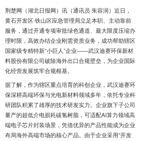
荆楚网（湖北日报网）讯（通讯员 朱容润）近日，
黄石开发区·铁山区应急管理局立足本职、主动靠前
服务，通过开通专项审批绿色通道、最大限度压缩办
理时限，高效办结企业刚需资质业务，成功帮助辖区
国家级专精特新“小巨人”企业——武汉迪赛环保新材
料股份有限公司破除海外出口合规壁垒，为企业国际
化经营发展筑牢合规根基。
据了解，作为辖区重点培育的科创企业，武汉迪赛环
保深耕高端环保与光电新材料领域多年，依托专业科
研团队积累了雄厚的技术研发实力。企业旗下子公司
量产的超低介电损耗碳氢树脂，可适配AI算力领域高
端电子芯片封装场景，凭借优异的产品性能成为企业
布局海外高端市场的核心产品。由于企业采用“开发