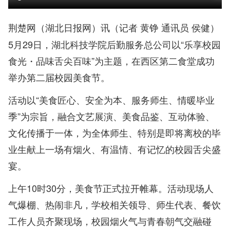
荆楚网（湖北日报网）讯（记者 黄铮 通讯员 侯健）
5月29日，湖北科技学院后勤服务总公司以“乐享校园
食光・品味舌尖百味”为主题，在西区第二食堂成功
举办第二届校园美食节。
活动以“美食匠心、安全为本、服务师生、情暖毕业
季”为宗旨，融合文艺展演、美食品鉴、互动体验、
文化传播于一体，为全体师生、特别是即将离校的毕
业生献上一场有烟火、有温情、有记忆的校园舌尖盛
宴。
上午10时30分，美食节正式拉开帷幕。活动现场人
气爆棚、热闹非凡，学校相关领导、师生代表、餐饮
工作人员齐聚现场，校园烟火气与青春朝气交融碰