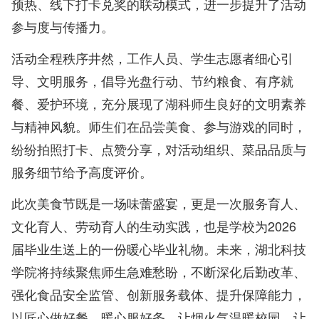
预热、线下打卡兑奖的联动模式，进一步提升了活动
参与度与传播力。
活动全程秩序井然，工作人员、学生志愿者细心引
导、文明服务，倡导光盘行动、节约粮食、有序就
餐、爱护环境，充分展现了湖科师生良好的文明素养
与精神风貌。师生们在品尝美食、参与游戏的同时，
纷纷拍照打卡、点赞分享，对活动组织、菜品品质与
服务细节给予高度评价。
此次美食节既是一场味蕾盛宴，更是一次服务育人、
文化育人、劳动育人的生动实践，也是学校为2026
届毕业生送上的一份暖心毕业礼物。未来，湖北科技
学院将持续聚焦师生急难愁盼，不断深化后勤改革、
强化食品安全监管、创新服务载体、提升保障能力，
以匠心做好餐、暖心服好务，让烟火气温暖校园、让