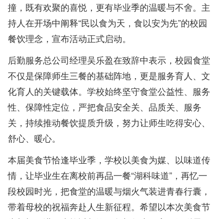
撞，既有欢聚的喜悦，更有毕业季的温暖与不舍。主
持人在开场中阐释“民以食为天，食以安为先”的校园
餐饮理念，宣布活动正式启动。
后勤服务总公司经理吴乐盈在致辞中表示，校园食堂
不仅是保障师生三餐的基础阵地，更是服务育人、文
化育人的关键载体。学校始终坚守食堂公益性、服务
性、保障性定位，严把食品安全关、品质关、服务
关，持续推动餐饮提质升级，努力让师生吃得安心、
舒心、暖心。
本届美食节恰逢毕业季，学校以美食为媒、以味道传
情，让毕业生在离校前再品一餐“湖科味道”，再忆一
段校园时光，把食堂的温暖与烟火气装进青春行囊，
带着母校的祝福奔赴人生新征程。希望以本次美食节