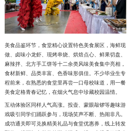
美食品鉴环节，食堂精心设置特色美食展区，海鲜现
做、卤味小龙虾、现烤串烧、烘焙点心、鲜果切盘、
麻辣拌、北方手工饼等十二余类风味美食集中亮相，
食材新鲜、品类丰富、色香味形俱佳。不少毕业生专
程前来，在熟悉的食堂里再尝一口母校味道，用一餐
美食定格青春记忆，在烟火气息中珍藏校园温情。
互动体验区同样人气高涨。投壶、蒙眼敲锣等趣味游
戏吸引同学们踊跃参与，现场笑声不断、热闹非凡。
成功通关即可兑换精美礼品与食堂优惠券，线上转发