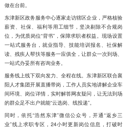
做在台前。
东津新区政务服务中心逐家走访辖区企业，严格核验
薪资、社保、福利等用工细节，坚决剔除不合规岗
位，为优质岗位“背书”，保障求职者权益。现场设置
一站式服务台，就业指导、技能培训报名、社保解
读、残疾人帮扶等服务一应俱全，让群众一次到场、
一站式办妥所有咨询业务。
服务线上线下双向发力、全程在线。东津新区联合襄
阳人才集团开展直播带岗，工作人员实地讲解企业车
间环境、岗位详情，实时解答网友疑问，让无法到场
的群众足不出户就能“云选岗、线投递”。
同时，依托“浩然东津”微信公众号，开通“返乡三
业”线上求职专区，24小时更新岗位信息，打破时