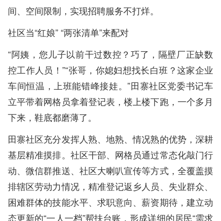
间、空间限制，实现招聘服务不打烊。
社区当“红娘” “两张清单”来配对
“阿姨，您儿子以前干过数控？巧了，隔壁厂正缺数
控工作人员！”“张哥，你媳妇想找长白班？这家企业
车间恒温，上班能错峰接娃。”田寨社区党委书记车
立平带着网格员拿着登记表，楼上楼下跑，一个多月
下来，鞋底都磨薄了。
田寨社区充分发挥人熟、地熟、情况熟的优势，深耕
基层精准摸排。社区干部、网格员通过常态化敲门行
动、微信群推送、社区大喇叭宣传等方式，全覆盖摸
排辖区劳动力情况，精准登记返乡人员、失业群众、
困难群体的技能水平、求职意向、薪资期待，建立动
态更新的“一人一档”帮扶台账，形成详细的居民“需求