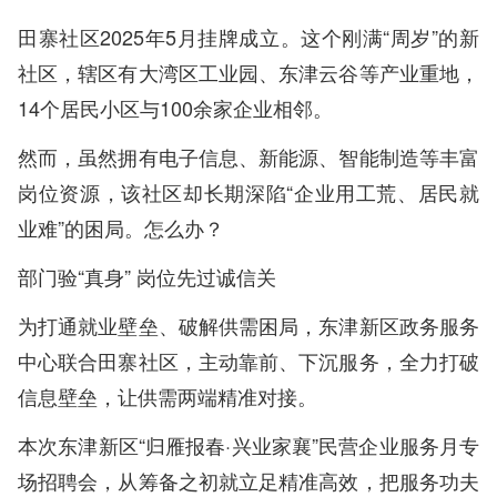
田寨社区2025年5月挂牌成立。这个刚满“周岁”的新
社区，辖区有大湾区工业园、东津云谷等产业重地，
14个居民小区与100余家企业相邻。
然而，虽然拥有电子信息、新能源、智能制造等丰富
岗位资源，该社区却长期深陷“企业用工荒、居民就
业难”的困局。怎么办？
部门验“真身” 岗位先过诚信关
为打通就业壁垒、破解供需困局，东津新区政务服务
中心联合田寨社区，主动靠前、下沉服务，全力打破
信息壁垒，让供需两端精准对接。
本次东津新区“归雁报春·兴业家襄”民营企业服务月专
场招聘会，从筹备之初就立足精准高效，把服务功夫