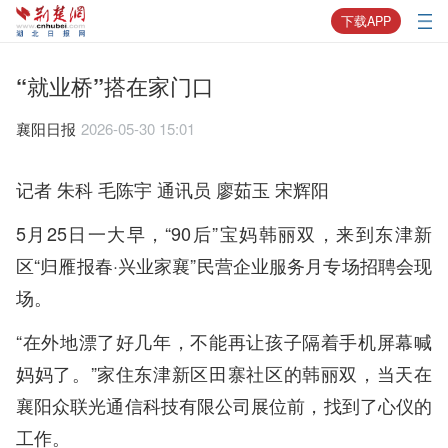
下载APP
“就业桥”搭在家门口
襄阳日报
2026-05-30 15:01
记者 朱科 毛陈宇 通讯员 廖茹玉 宋辉阳
5月25日一大早，“90后”宝妈韩丽双，来到东津新
区“归雁报春·兴业家襄”民营企业服务月专场招聘会现
场。
“在外地漂了好几年，不能再让孩子隔着手机屏幕喊
妈妈了。”家住东津新区田寨社区的韩丽双，当天在
襄阳众联光通信科技有限公司展位前，找到了心仪的
工作。