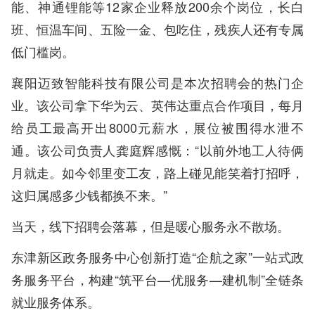
能、神通锂能等12家企业释放200余个岗位，长白
班、恒温车间、五险一金、包吃住，残疾人还有专属
低门槛岗。
襄阳迈致智能科技有限公司是本次招聘会的热门企
业。该公司拿下华为云、英伟达重点合作项目，每月
给员工最高开出8000元薪水，展位被围得水泄不
通。该公司负责人龚庭辉感慨：“以前外地工人待俩
月就走。如今邻里变工友，路上碰见能笑着打招呼，
这归属感多少钱都换不来。”
当天，线下招聘会落幕，但是暖心服务永不散场。
东津新区政务服务中心创新打造“企航之家”一站式政
务服务平台，构建“筑平台—优服务—建机制”全链条
就业服务体系。