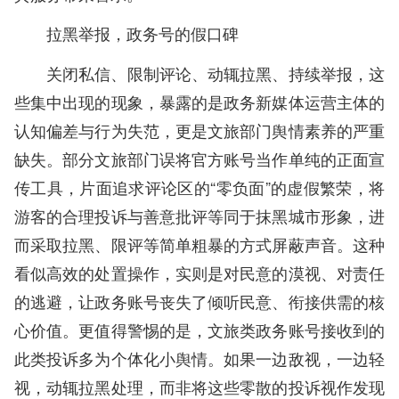
拉黑举报，政务号的假口碑
关闭私信、限制评论、动辄拉黑、持续举报，这
些集中出现的现象，暴露的是政务新媒体运营主体的
认知偏差与行为失范，更是文旅部门舆情素养的严重
缺失。部分文旅部门误将官方账号当作单纯的正面宣
传工具，片面追求评论区的“零负面”的虚假繁荣，将
游客的合理投诉与善意批评等同于抹黑城市形象，进
而采取拉黑、限评等简单粗暴的方式屏蔽声音。这种
看似高效的处置操作，实则是对民意的漠视、对责任
的逃避，让政务账号丧失了倾听民意、衔接供需的核
心价值。更值得警惕的是，文旅类政务账号接收到的
此类投诉多为个体化小舆情。如果一边敌视，一边轻
视，动辄拉黑处理，而非将这些零散的投诉视作发现