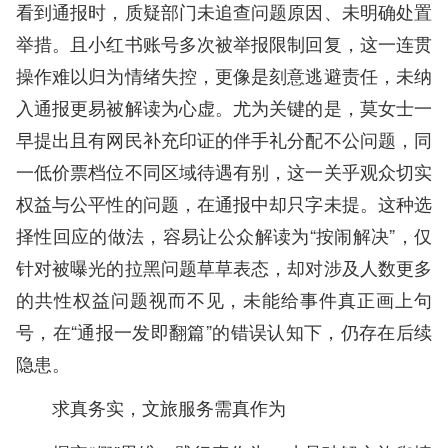
看到通报时，质疑部门未追查问题原因、未明确处置
举措。且小红书账号多次被举报限制回复，这一连贯
操作难以归为情绪失控，更像是刻意逃避责任，未纳
入通报更易被解读为心虚。尤为关键的是，莫女士一
早提出且有网民补充印证的伴手礼分配不公问题，同
一低价票档位不同区域待遇有别，这一关乎观众切实
权益与公平性的问题，在通报中却只字未提。这种选
择性回应的做法，容易让公众解读为“按闹解决”，仅
针对被曝光的拉黑问题草草表态，却对涉及人数更多
的共性权益问题视而不见，未能给事件真正画上句
号，在“通报一发即翻篇”的错误认知下，仍存在后续
隐患。
求真务实，文旅服务需真作为