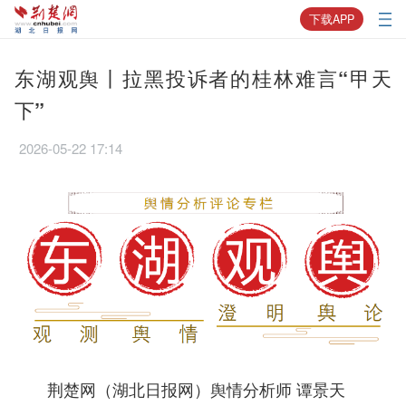
下载APP
东湖观舆丨拉黑投诉者的桂林难言“甲天
下”
2026-05-22 17:14
荆楚网（湖北日报网）舆情分析师 谭景天