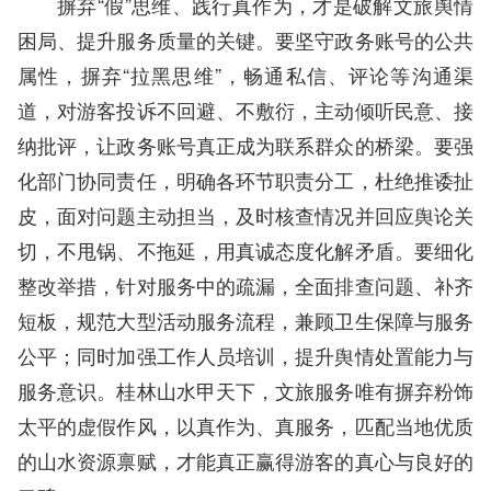
摒弃“假”思维、践行真作为，才是破解文旅舆情
困局、提升服务质量的关键。要坚守政务账号的公共
属性，摒弃“拉黑思维”，畅通私信、评论等沟通渠
道，对游客投诉不回避、不敷衍，主动倾听民意、接
纳批评，让政务账号真正成为联系群众的桥梁。要强
化部门协同责任，明确各环节职责分工，杜绝推诿扯
皮，面对问题主动担当，及时核查情况并回应舆论关
切，不甩锅、不拖延，用真诚态度化解矛盾。要细化
整改举措，针对服务中的疏漏，全面排查问题、补齐
短板，规范大型活动服务流程，兼顾卫生保障与服务
公平；同时加强工作人员培训，提升舆情处置能力与
服务意识。桂林山水甲天下，文旅服务唯有摒弃粉饰
太平的虚假作风，以真作为、真服务，匹配当地优质
的山水资源禀赋，才能真正赢得游客的真心与良好的