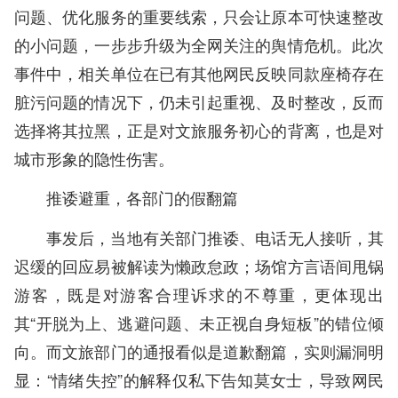
问题、优化服务的重要线索，只会让原本可快速整改
的小问题，一步步升级为全网关注的舆情危机。此次
事件中，相关单位在已有其他网民反映同款座椅存在
脏污问题的情况下，仍未引起重视、及时整改，反而
选择将其拉黑，正是对文旅服务初心的背离，也是对
城市形象的隐性伤害。
推诿避重，各部门的假翻篇
事发后，当地有关部门推诿、电话无人接听，其
迟缓的回应易被解读为懒政怠政；场馆方言语间甩锅
游客，既是对游客合理诉求的不尊重，更体现出
其“开脱为上、逃避问题、未正视自身短板”的错位倾
向。而文旅部门的通报看似是道歉翻篇，实则漏洞明
显：“情绪失控”的解释仅私下告知莫女士，导致网民