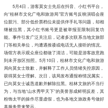
5月4日，游客莫女士先后在抖音、小红书平台，
向“桂林市文化广电和旅游局”官方账号反映演唱会座
位脏污、部分低价票档位未提供伴手礼等问题，却相
继被拉黑，其小红书账号更是被举报至限制回复功
能。事件引发广泛关注后，记者多次联系当地文旅部
门等相关单位，均遭遇推诿或电话无人接听的情况。
场馆方表示观众座位都做了清洁，可能是游客故意跑
到未开放区拍照。5月10日，桂林市文化广电和旅游
局向莫女士致歉，并解释了工作人员情绪失控原因，
获得莫女士理解。次日，该局发布通报称情况属实，
已向莫女士诚恳道歉并解除拉黑。桂林文旅的不当行
为，与当地“山水秀甲天下”的美誉形成鲜明反差，其
粉饰太平的操作尽显虚假，也为各地文旅政务号做好
真服务带来警示。