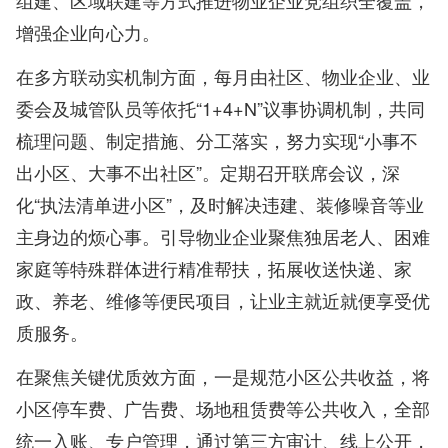
组建、区域联建等方式推进物业企业党组织全覆盖，
增强企业向心力。
在多方联动实机制方面，每月由社区、物业企业、业
委会及城管队员等依托“1+4+N”议事协调机制，共同
梳理问题、制定措施、分工落实，努力实现“小事不
出小区、大事不出社区”。定期召开联席会议，深
化“执法清单进小区”，及时解决违建、装修噪音等业
主身边的烦心事。引导物业企业聚焦独居老人、困难
家庭等特殊群体进行精准帮扶，拓展收送快递、家
政、养老、维修等便民项目，让业主就近就便享受优
质服务。
在聚焦关键优质效方面，一是规范小区公共收益，将
小区停车费、广告费、场地租赁费等公共收入，全部
统一入账、专户管理，通过第三方审计、线上公开，